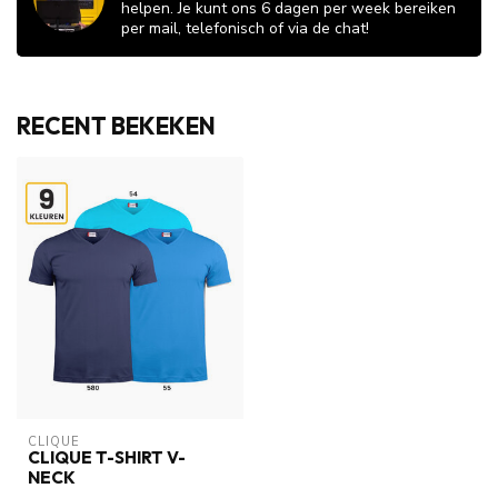
helpen. Je kunt ons 6 dagen per week bereiken
per mail, telefonisch of via de chat!
RECENT BEKEKEN
CLIQUE
CLIQUE T-SHIRT V-
NECK