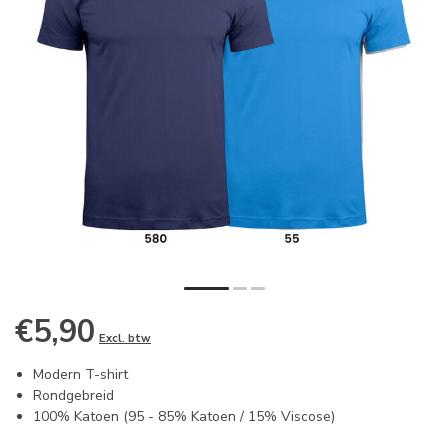
€5,90
Excl. btw
Modern T-shirt
Rondgebreid
100% Katoen (95 - 85% Katoen / 15% Viscose)