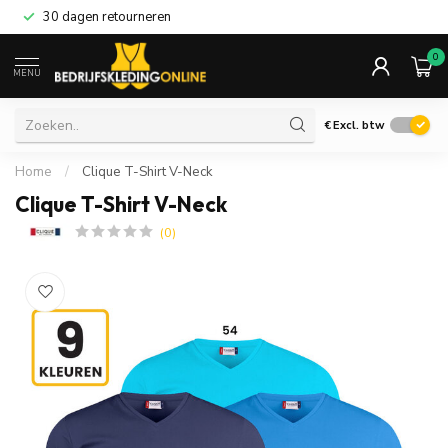
30 dagen retourneren
0
MENU
€
Excl. btw
Home
/
Clique T-Shirt V-Neck
Clique T-Shirt V-Neck
(0)