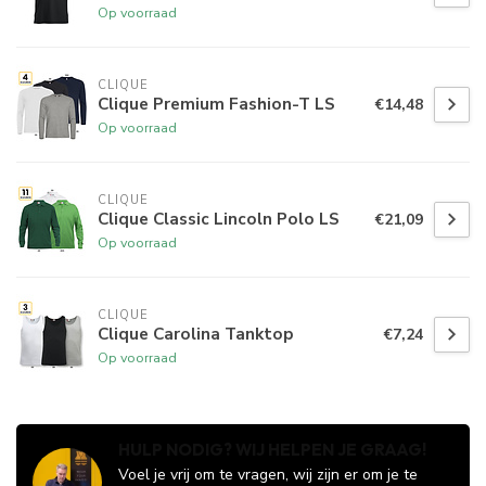
Op voorraad
CLIQUE
Clique Premium Fashion-T LS
€14,48
Op voorraad
CLIQUE
Clique Classic Lincoln Polo LS
€21,09
Op voorraad
CLIQUE
Clique Carolina Tanktop
€7,24
Op voorraad
HULP NODIG? WIJ HELPEN JE GRAAG!
Voel je vrij om te vragen, wij zijn er om je te