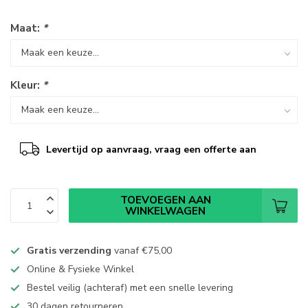
Maat:
*
Kleur:
*
Levertijd op aanvraag, vraag een offerte aan
TOEVOEGEN AAN
WINKELWAGEN
Gratis verzending
vanaf
€75,00
Online & Fysieke Winkel
Bestel veilig (achteraf) met een snelle levering
30 dagen retourneren