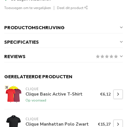
Toevoegen om te vergelijken
Deel dit product
PRODUCTOMSCHRIJVING
SPECIFICATIES
REVIEWS
GERELATEERDE PRODUCTEN
CLIQUE
Clique Basic Active T-Shirt
€6,12
Op voorraad
CLIQUE
Clique Manhattan Polo Zwart
€15,27