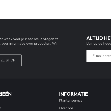
ALTIJD HE
r week voor je klaar om je vragen te
Blijf op de hoo
 voor informatie over producten. Wij
NZE SHOP
IEËN
INFORMATIE
Klantenservice
n
Over ons