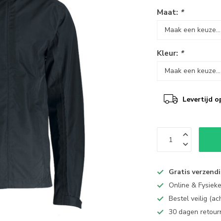
Maat:
*
Kleur:
*
Levertijd o
Gratis verzend
Online & Fysiek
Bestel veilig (a
30 dagen retour