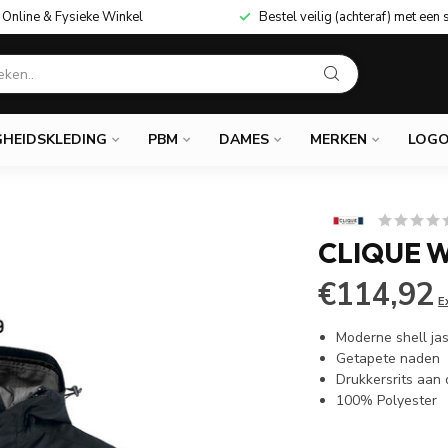
Online & Fysieke Winkel
Bestel veilig (achteraf) met een 
GHEIDSKLEDING
PBM
DAMES
MERKEN
LOGO
CLIQUE 
€114,92
E
Moderne shell ja
Getapete naden
Drukkersrits aan
100% Polyester