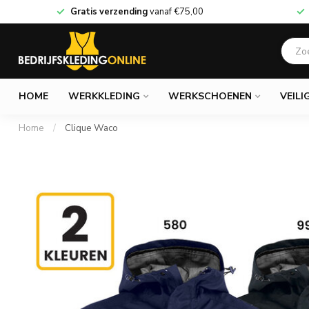
Gratis verzending
vanaf
€75,00
HOME
WERKKLEDING
WERKSCHOENEN
VEILI
Home
/
Clique Waco