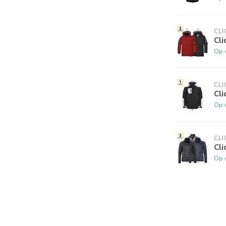
CLI
Cl
Op 
CLI
Cl
Op 
CLI
Cl
Op 