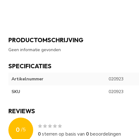
PRODUCTOMSCHRIJVING
Geen informatie gevonden
SPECIFICATIES
Artikelnummer
020923
SKU
020923
REVIEWS
0
/
5
0
sterren op basis van
0
beoordelingen