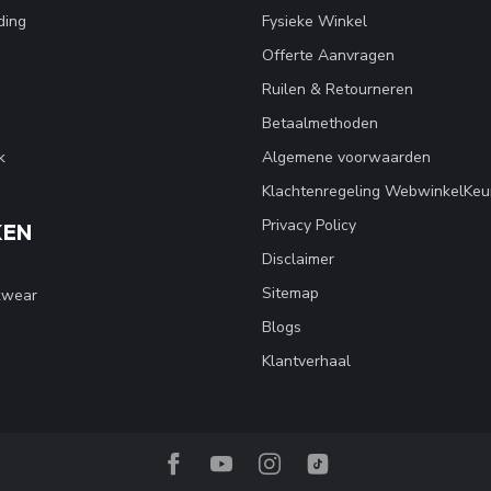
ding
Fysieke Winkel
Offerte Aanvragen
Ruilen & Retourneren
Betaalmethoden
k
Algemene voorwaarden
Klachtenregeling WebwinkelKeu
Privacy Policy
KEN
Disclaimer
Sitemap
kwear
Blogs
Klantverhaal