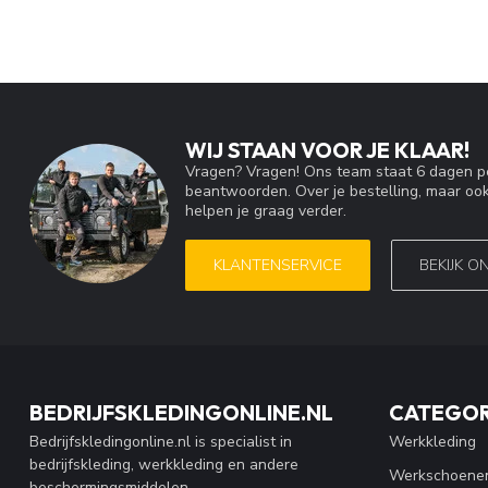
WIJ STAAN VOOR JE KLAAR!
Vragen? Vragen! Ons team staat 6 dagen pe
beantwoorden. Over je bestelling, maar ook
helpen je graag verder.
KLANTENSERVICE
BEKIJK O
BEDRIJFSKLEDINGONLINE.NL
CATEGOR
Bedrijfskledingonline.nl is specialist in
Werkkleding
bedrijfskleding, werkkleding en andere
Werkschoene
beschermingsmiddelen.