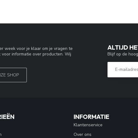
ALTIJD HE
r week voor je klaar om je vragen te
Blijf op de hoo
 voor informatie over producten. Wij
NZE SHOP
IEËN
INFORMATIE
Klantenservice
n
Over ons