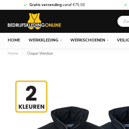
Gratis verzending
vanaf
€75,00
HOME
WERKKLEDING
WERKSCHOENEN
VEILI
Home
/
Clique Weston