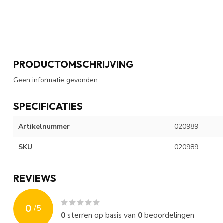
PRODUCTOMSCHRIJVING
Geen informatie gevonden
SPECIFICATIES
Artikelnummer
020989
SKU
020989
REVIEWS
0
/
5
0
sterren op basis van
0
beoordelingen