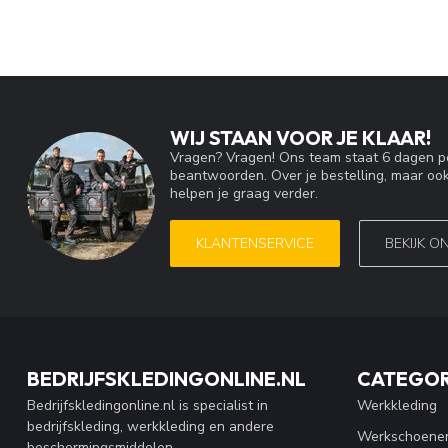
WIJ STAAN VOOR JE KLAAR!
Vragen? Vragen! Ons team staat 6 dagen pe
beantwoorden. Over je bestelling, maar ook
helpen je graag verder.
KLANTENSERVICE
BEKIJK O
BEDRIJFSKLEDINGONLINE.NL
CATEGOR
Bedrijfskledingonline.nl is specialist in
Werkkleding
bedrijfskleding, werkkleding en andere
Werkschoene
beschermingsmiddelen.