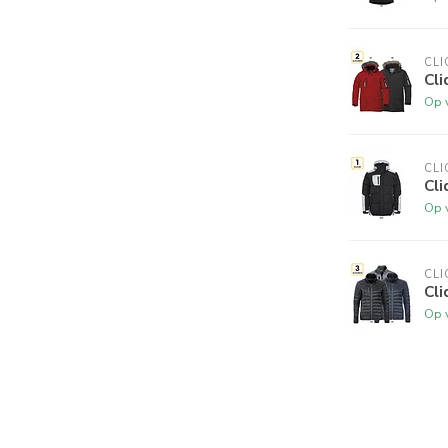
CLI
Cl
Op 
CLI
Cl
Op 
CLI
Cl
Op 