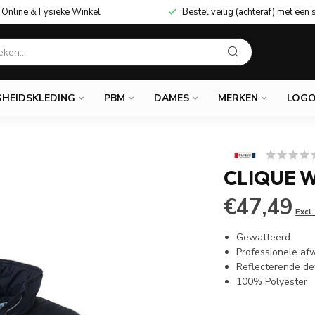
Online & Fysieke Winkel
Bestel veilig (achteraf) met een 
GHEIDSKLEDING
PBM
DAMES
MERKEN
LOGO
CLIQUE 
€47,49
Excl
Gewatteerd
Professionele af
Reflecterende det
100% Polyester