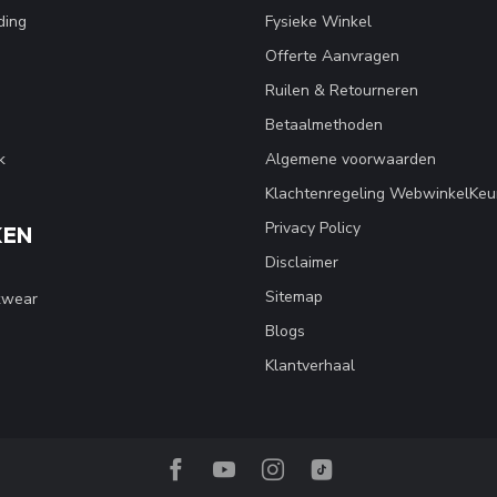
ding
Fysieke Winkel
Offerte Aanvragen
Ruilen & Retourneren
Betaalmethoden
k
Algemene voorwaarden
Klachtenregeling WebwinkelKeu
Privacy Policy
KEN
Disclaimer
Sitemap
kwear
Blogs
Klantverhaal