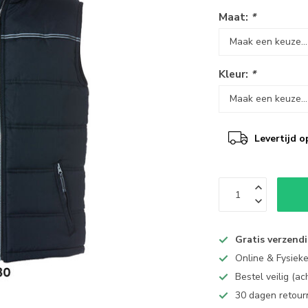
Maat:
*
Kleur:
*
Levertijd o
Gratis verzend
Online & Fysiek
Bestel veilig (a
30 dagen retour