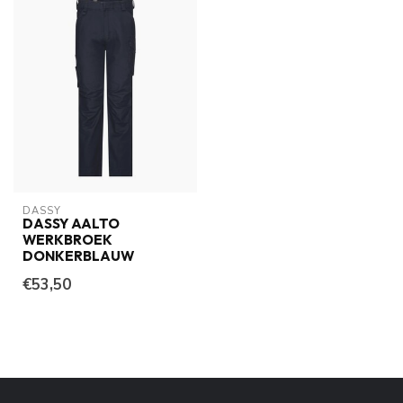
DASSY
DASSY AALTO
WERKBROEK
DONKERBLAUW
€53,50