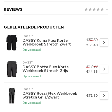
REVIEWS
GERELATEERDE PRODUCTEN
DASSY
€57,50
DASSY Kuma Flex Korte
Werkbroek Stretch Zwart
€53,48
Op voorraad
DASSY
€47,90
DASSY Botta Flex Korte
Werkbroek Stretch Grijs
€44,55
Op voorraad
DASSY
DASSY Rossi Flex Werkbroek
€71,50
Stretch Grijs/Zwart
Op voorraad