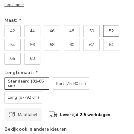
Lees meer
Maat:
*
52
42
44
46
48
50
54
56
58
60
62
64
66
68
Lengtemaat:
*
Standaard (81-86
Kort (75-80 cm)
cm)
Lang (87-92 cm)
Maattabel
Levertijd 2-5 werkdagen
Bekijk ook in andere kleuren