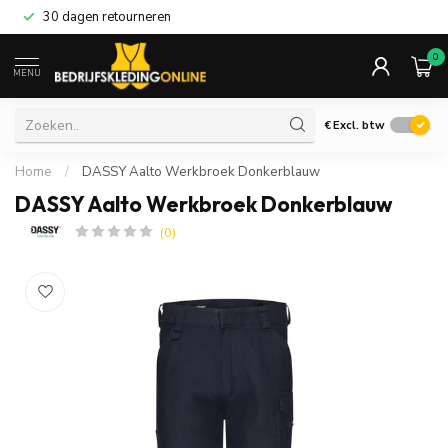
30 dagen retourneren
0
MENU
€
Excl. btw
Home
/
DASSY Aalto Werkbroek Donkerblauw
DASSY Aalto Werkbroek Donkerblauw
(0)