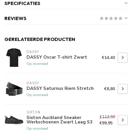
SPECIFICATIES
REVIEWS
GERELATEERDE PRODUCTEN
DASSY
DASSY Oscar T-shirt Zwart
€14,40
Op voorraad
DASSY
DASSY Saturnus Riem Stretch
€8,80
Op voorraad
SIXTON
€113,50
Sixton Auckland Sneaker
Werkschoenen Zwart Laag S3
€99,95
Op voorraad