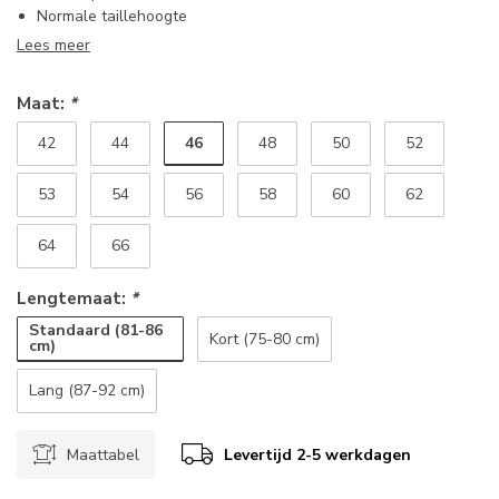
Normale taillehoogte
Lees meer
Maat:
*
46
42
44
48
50
52
53
54
56
58
60
62
64
66
Lengtemaat:
*
Standaard (81-86
Kort (75-80 cm)
cm)
Lang (87-92 cm)
Maattabel
Levertijd 2-5 werkdagen