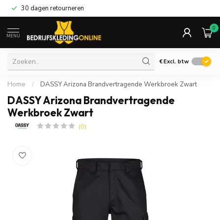
30 dagen retourneren
0
MENU
€
Excl. btw
Home
/
DASSY Arizona Brandvertragende Werkbroek Zwart
DASSY Arizona Brandvertragende
Werkbroek Zwart
(0)