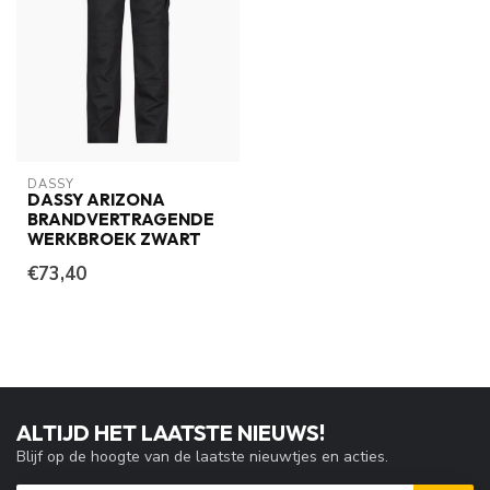
DASSY
DASSY ARIZONA
BRANDVERTRAGENDE
WERKBROEK ZWART
€73,40
ALTIJD HET LAATSTE NIEUWS!
Blijf op de hoogte van de laatste nieuwtjes en acties.