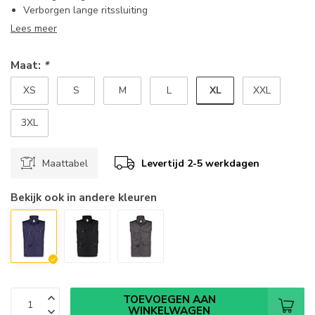
Verborgen lange ritssluiting
Lees meer
Maat:
*
XL
XS
S
M
L
XXL
3XL
Maattabel
Levertijd 2-5 werkdagen
Bekijk ook in andere kleuren
TOEVOEGEN AAN
WINKELWAGEN