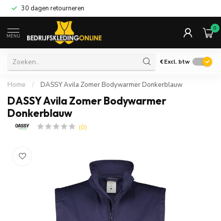
30 dagen retourneren
0
MENU
€
Excl. btw
Home
/
DASSY Avila Zomer Bodywarmer Donkerblauw
DASSY Avila Zomer Bodywarmer
Donkerblauw
(0)