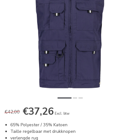
€37,26
€42,00
Excl. btw
65% Polyester / 35% Katoen
Taille regelbaar met drukknopen
verlengde rug