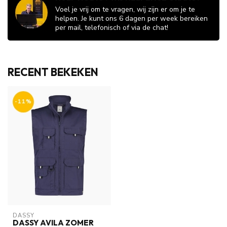
Voel je vrij om te vragen, wij zijn er om je te
helpen. Je kunt ons 6 dagen per week bereiken
per mail, telefonisch of via de chat!
RECENT BEKEKEN
-11%
DASSY
DASSY AVILA ZOMER