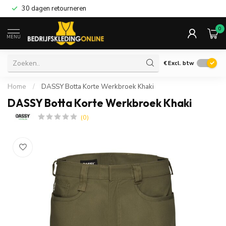
30 dagen retourneren
0
MENU
€
Excl. btw
Home
/
DASSY Botta Korte Werkbroek Khaki
DASSY Botta Korte Werkbroek Khaki
(0)