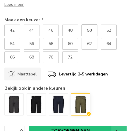
Lees meer
Maak een keuze:
*
50
42
44
46
48
52
54
56
58
60
62
64
66
68
70
72
Maattabel
Levertijd 2-5 werkdagen
Bekijk ook in andere kleuren
TOEVOEGEN AAN