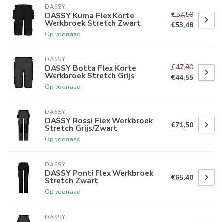
DASSY
€57,50
DASSY Kuma Flex Korte
Werkbroek Stretch Zwart
€53,48
Op voorraad
DASSY
€47,90
DASSY Botta Flex Korte
Werkbroek Stretch Grijs
€44,55
Op voorraad
DASSY
DASSY Rossi Flex Werkbroek
€71,50
Stretch Grijs/Zwart
Op voorraad
DASSY
DASSY Ponti Flex Werkbroek
€65,40
Stretch Zwart
Op voorraad
DASSY