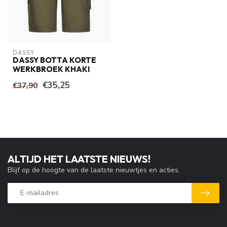
DASSY
DASSY BOTTA KORTE
WERKBROEK KHAKI
€35,25
€37,90
ALTIJD HET LAATSTE NIEUWS!
Blijf op de hoogte van de laatste nieuwtjes en acties.