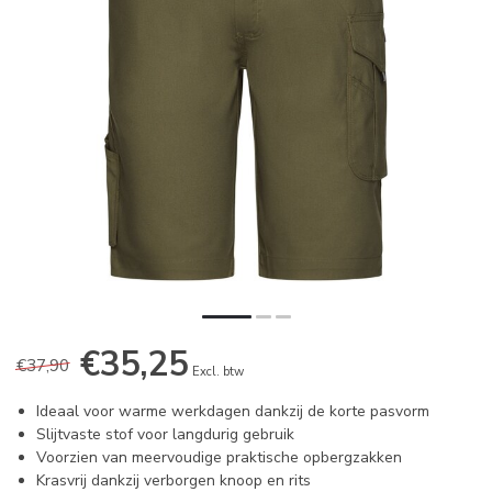
€35,25
€37,90
Excl. btw
Ideaal voor warme werkdagen dankzij de korte pasvorm
Slijtvaste stof voor langdurig gebruik
Voorzien van meervoudige praktische opbergzakken
Krasvrij dankzij verborgen knoop en rits