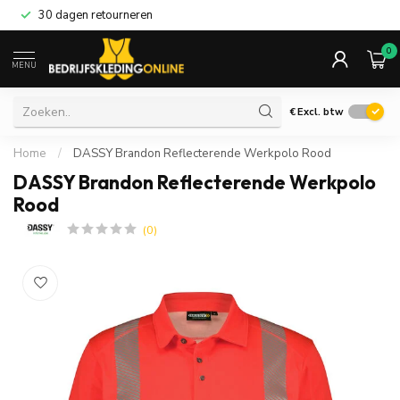
30 dagen retourneren
0
MENU
€
Excl. btw
Home
/
DASSY Brandon Reflecterende Werkpolo Rood
DASSY Brandon Reflecterende Werkpolo
Rood
(0)