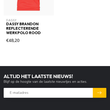
DASSY
DASSY BRANDON
REFLECTERENDE
WERKPOLO ROOD
€48,20
ALTIJD HET LAATSTE NIEUWS!
Blijf op de hoogte van de laatste nieuwtjes en acties.