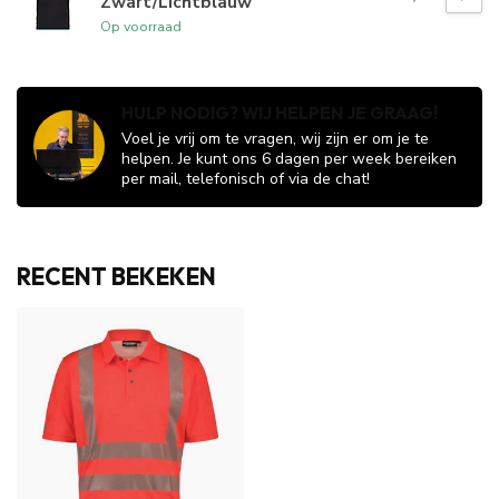
Zwart/Lichtblauw
Op voorraad
HULP NODIG? WIJ HELPEN JE GRAAG!
Voel je vrij om te vragen, wij zijn er om je te
helpen. Je kunt ons 6 dagen per week bereiken
per mail, telefonisch of via de chat!
RECENT BEKEKEN