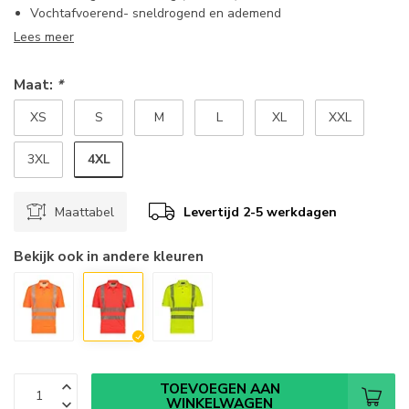
Vochtafvoerend- sneldrogend en ademend
Lees meer
Maat:
*
XS
S
M
L
XL
XXL
4XL
3XL
Maattabel
Levertijd 2-5 werkdagen
Bekijk ook in andere kleuren
TOEVOEGEN AAN
WINKELWAGEN