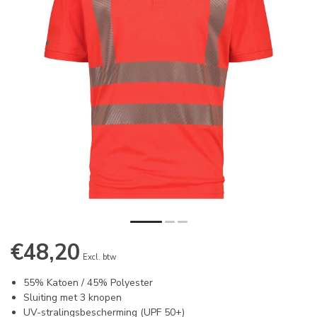
€48,20
Excl. btw
55% Katoen / 45% Polyester
Sluiting met 3 knopen
UV-stralingsbescherming (UPF 50+)