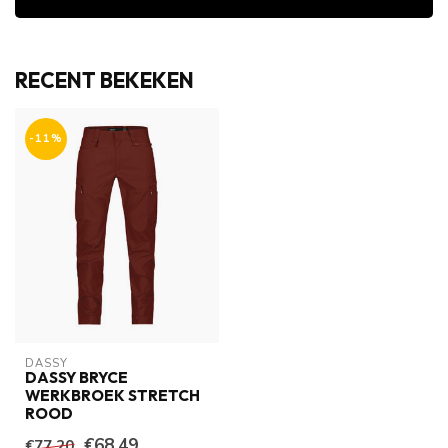
RECENT BEKEKEN
-11%
DASSY
DASSY BRYCE
WERKBROEK STRETCH
ROOD
€68,49
€77,20