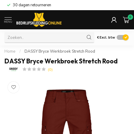
30 dagen retourneren
0
MENU
€
Excl. btw
Home
/
DASSY Bryce Werkbroek Stretch Rood
DASSY Bryce Werkbroek Stretch Rood
(0)