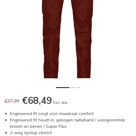
€68,49
€77,20
Excl. btw
Engineered fit zorgt voor maximaal comfort
Engineered fit houdt in: gebogen tailleband / voorgevormde
knieën en benen / Super Flex
2-weg ripstop stretch