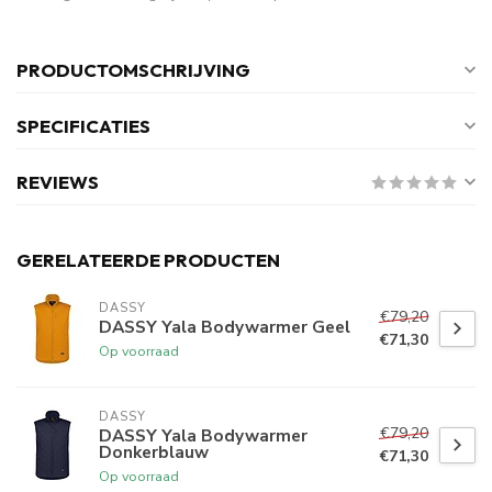
PRODUCTOMSCHRIJVING
SPECIFICATIES
REVIEWS
GERELATEERDE PRODUCTEN
DASSY
€79,20
DASSY Yala Bodywarmer Geel
€71,30
Op voorraad
DASSY
€79,20
DASSY Yala Bodywarmer
Donkerblauw
€71,30
Op voorraad