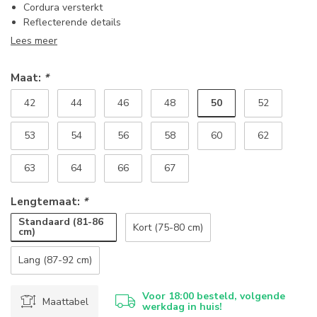
Cordura versterkt
Reflecterende details
Lees meer
Maat:
*
50
42
44
46
48
52
53
54
56
58
60
62
63
64
66
67
Lengtemaat:
*
Standaard (81-86
Kort (75-80 cm)
cm)
Lang (87-92 cm)
Voor 18:00 besteld, volgende
Maattabel
werkdag in huis!