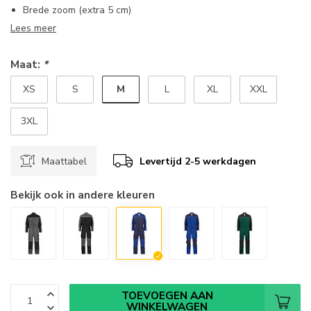
Brede zoom (extra 5 cm)
Lees meer
Maat:
*
M
XS
S
L
XL
XXL
3XL
Maattabel
Levertijd 2-5 werkdagen
Bekijk ook in andere kleuren
TOEVOEGEN AAN
WINKELWAGEN