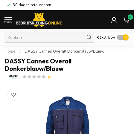
30 dagen retourneren
0
MENU
€
Excl. btw
Home
/
DASSY Cannes Overall Donkerblauw/Blauw
DASSY Cannes Overall
Donkerblauw/Blauw
(0)