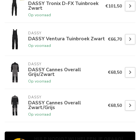
DASSY Tronix D-FX Tuinbroek
€101,50
Zwart
Op voorraad
DASSY
DASSY Ventura Tuinbroek Zwart
€66,70
Op voorraad
DASSY
DASSY Cannes Overall
€68,50
Grijs/Zwart
Op voorraad
DASSY
DASSY Cannes Overall
€68,50
Zwart/Grijs
Op voorraad
HULP NODIG? WIJ HELPEN JE GRAAG!