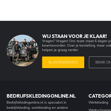
WIJ STAAN VOOR JE KLAAR!
Vragen? Vragen! Ons team staat 6 dagen pe
beantwoorden. Over je bestelling, maar ook
helpen je graag verder.
KLANTENSERVICE
BEKIJK O
BEDRIJFSKLEDINGONLINE.NL
CATEGOR
Bedrijfskledingonline.nl is specialist in
Werkkleding
bedrijfskleding, werkkleding en andere
Werkschoene