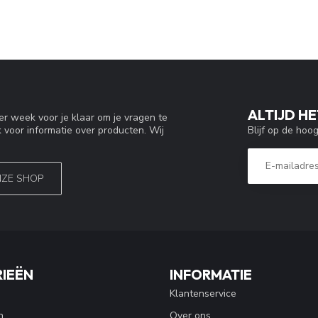
ALTIJD HE
r week voor je klaar om je vragen te
Blijf op de hoo
 voor informatie over producten. Wij
NZE SHOP
IEËN
INFORMATIE
Klantenservice
n
Over ons