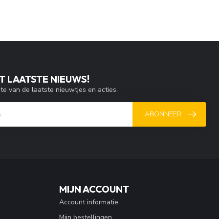
T LAATSTE NIEUWS!
gte van de laatste nieuwtjes en acties.
ABONNEER
MIJN ACCOUNT
Account informatie
Mijn bestellingen