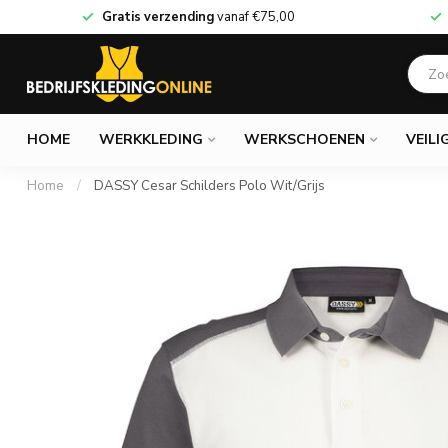
Gratis verzending
vanaf
€75,00
HOME
WERKKLEDING
WERKSCHOENEN
VEILI
Home
/
DASSY Cesar Schilders Polo Wit/Grijs