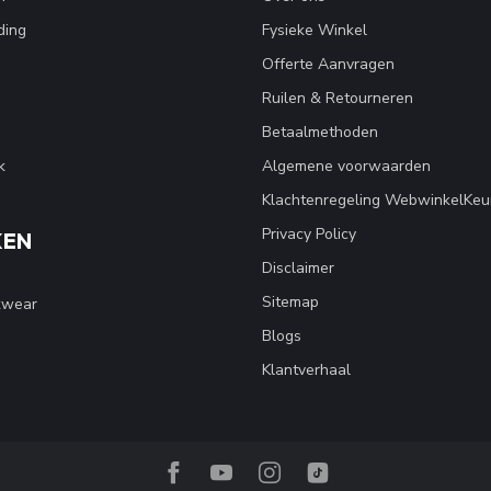
ding
Fysieke Winkel
Offerte Aanvragen
Ruilen & Retourneren
Betaalmethoden
k
Algemene voorwaarden
Klachtenregeling WebwinkelKeu
Privacy Policy
KEN
Disclaimer
Sitemap
kwear
Blogs
Klantverhaal