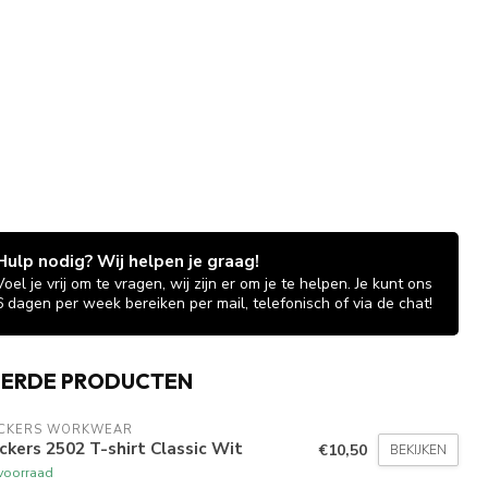
Hulp nodig? Wij helpen je graag!
Voel je vrij om te vragen, wij zijn er om je te helpen. Je kunt ons
6 dagen per week bereiken per mail, telefonisch of via de chat!
EERDE PRODUCTEN
ICKERS WORKWEAR
ckers 2502 T-shirt Classic Wit
€10,50
BEKIJKEN
voorraad