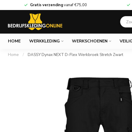
Gratis verzending
vanaf
€75,00
HOME
WERKKLEDING
WERKSCHOENEN
VEILI
Home
/
DASSY Dynax NEXT D-Flex Werkbroek Stretch Zwart