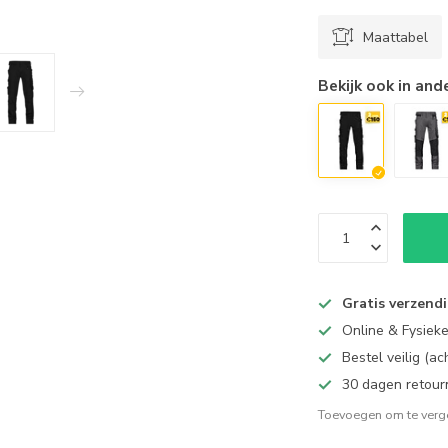
Maattabel
Bekijk ook in and
Gratis verzend
Online & Fysiek
Bestel veilig (a
30 dagen retour
Toevoegen om te verge