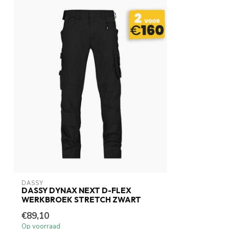
DASSY
DASSY DYNAX NEXT D-FLEX
WERKBROEK STRETCH ZWART
€89,10
Op voorraad