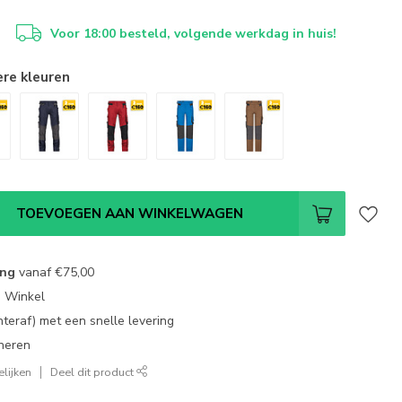
Voor 18:00 besteld, volgende werkdag in huis!
ere kleuren
TOEVOEGEN AAN WINKELWAGEN
ing
vanaf
€75,00
e Winkel
chteraf) met een snelle levering
neren
lijken
Deel dit product