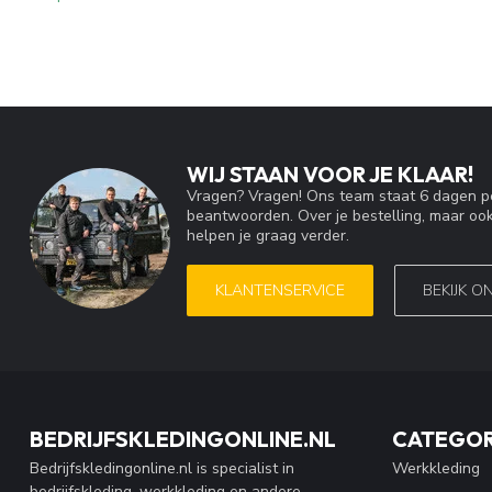
WIJ STAAN VOOR JE KLAAR!
Vragen? Vragen! Ons team staat 6 dagen pe
beantwoorden. Over je bestelling, maar ook
helpen je graag verder.
KLANTENSERVICE
BEKIJK O
BEDRIJFSKLEDINGONLINE.NL
CATEGOR
Bedrijfskledingonline.nl is specialist in
Werkkleding
bedrijfskleding, werkkleding en andere