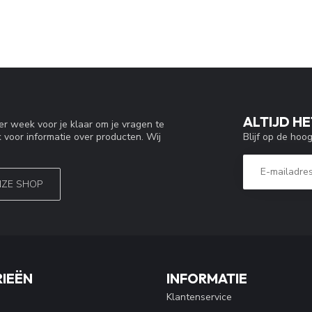
ALTIJD HE
r week voor je klaar om je vragen te
Blijf op de hoo
 voor informatie over producten. Wij
NZE SHOP
IEËN
INFORMATIE
Klantenservice