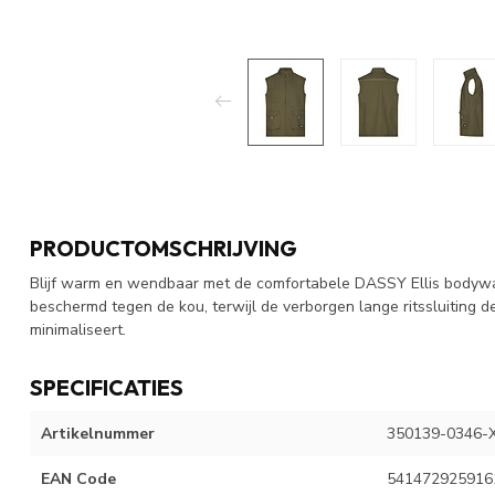
PRODUCTOMSCHRIJVING
Blijf warm en wendbaar met de comfortabele DASSY Ellis bodywar
beschermd tegen de kou, terwijl de verborgen lange ritssluiting 
minimaliseert.
SPECIFICATIES
Artikelnummer
350139-0346-
EAN Code
541472925916