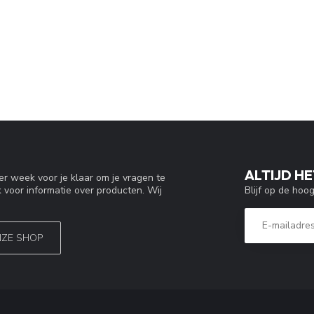
ALTIJD HE
r week voor je klaar om je vragen te
Blijf op de hoo
 voor informatie over producten. Wij
NZE SHOP