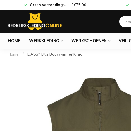
Gratis verzending
vanaf
€75,00
HOME
WERKKLEDING
WERKSCHOENEN
VEILI
Home
/
DASSY Ellis Bodywarmer Khaki