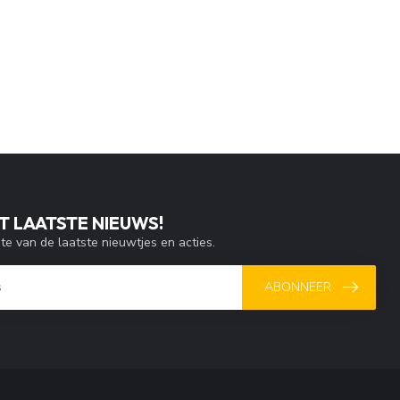
T LAATSTE NIEUWS!
gte van de laatste nieuwtjes en acties.
ABONNEER