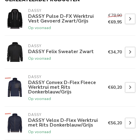
DASSY
€78,90
DASSY Pulse D-FX Werktrui
Vest Gevoerd Zwart/Grijs
€69,95
Op voorraad
DASSY
DASSY Felix Sweater Zwart
€34,70
Op voorraad
DASSY
DASSY Convex D-Flex Fleece
Werktrui met Rits
€60,20
Donkerblauw/Grijs
Op voorraad
DASSY
DASSY Velox D-Flex Werktrui
€56,20
met Rits Donkerblauw/Grijs
Op voorraad