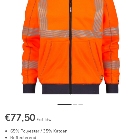
€77,50
Excl. btw
65% Polyester / 35% Katoen
Reflecterend