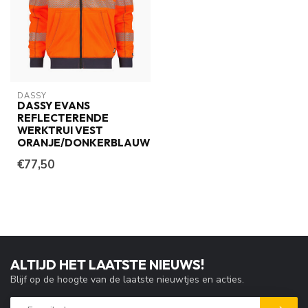
DASSY
DASSY EVANS
REFLECTERENDE
WERKTRUI VEST
ORANJE/DONKERBLAUW
€77,50
ALTIJD HET LAATSTE NIEUWS!
Blijf op de hoogte van de laatste nieuwtjes en acties.