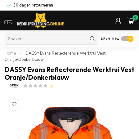
30 dagen retourneren
0
MENU
€
Excl. btw
Home
/
DASSY Evans Reflecterende Werktrui Vest
Oranje/Donkerblauw
DASSY Evans Reflecterende Werktrui Vest
Oranje/Donkerblauw
(0)