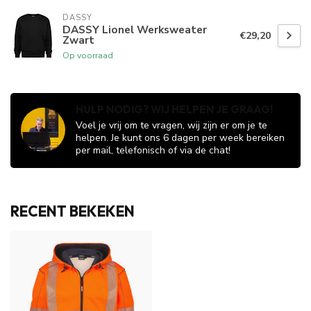
DASSY
DASSY Lionel Werksweater
€29,20
Zwart
Op voorraad
HULP NODIG? WIJ HELPEN JE GRAAG!
Voel je vrij om te vragen, wij zijn er om je te
helpen. Je kunt ons 6 dagen per week bereiken
per mail, telefonisch of via de chat!
RECENT BEKEKEN