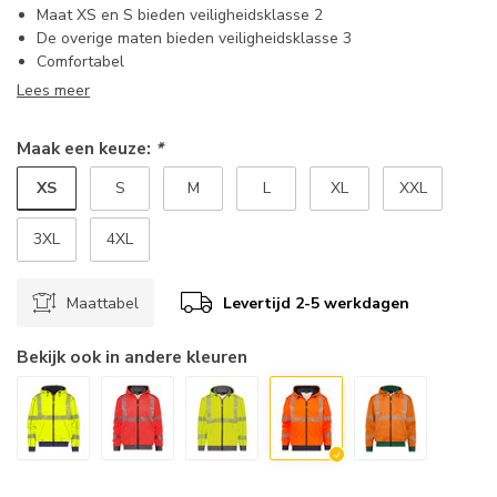
Maat XS en S bieden veiligheidsklasse 2
De overige maten bieden veiligheidsklasse 3
Comfortabel
Lees meer
Maak een keuze:
*
XS
S
M
L
XL
XXL
3XL
4XL
Maattabel
Levertijd 2-5 werkdagen
Bekijk ook in andere kleuren