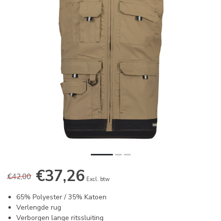
€37,26
€42,00
Excl. btw
65% Polyester / 35% Katoen
Verlengde rug
Verborgen lange ritssluiting