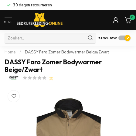
30 dagen retourneren
0
MENU
€
Excl. btw
Home
/
DASSY Faro Zomer Bodywarmer Beige/Zwart
DASSY Faro Zomer Bodywarmer
Beige/Zwart
(0)