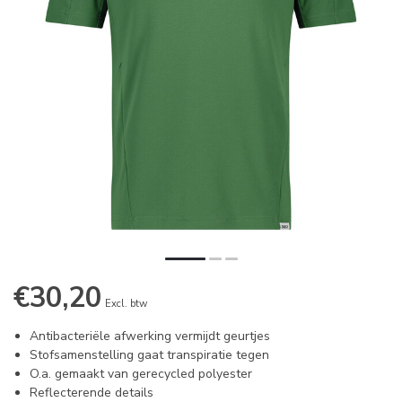
€30,20
Excl. btw
Antibacteriële afwerking vermijdt geurtjes
Stofsamenstelling gaat transpiratie tegen
O.a. gemaakt van gerecycled polyester
Reflecterende details