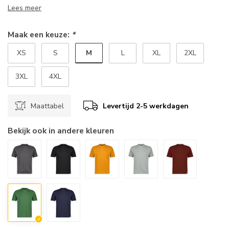
Lees meer
Maak een keuze:
*
M
XS
S
L
XL
2XL
3XL
4XL
Maattabel
Levertijd 2-5 werkdagen
Bekijk ook in andere kleuren