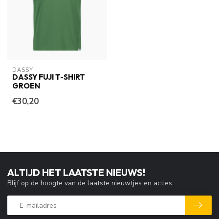
DASSY
DASSY FUJI T-SHIRT
GROEN
€30,20
ALTIJD HET LAATSTE NIEUWS!
Blijf op de hoogte van de laatste nieuwtjes en acties.