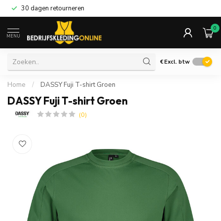
30 dagen retourneren
0
MENU
€
Excl. btw
Home
/
DASSY Fuji T-shirt Groen
DASSY Fuji T-shirt Groen
(0)