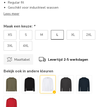
Regular fit
Geschikt voor industrieel wassen
Lees meer
Maak een keuze:
*
L
XS
S
M
XL
2XL
3XL
4XL
Maattabel
Levertijd 2-5 werkdagen
Bekijk ook in andere kleuren