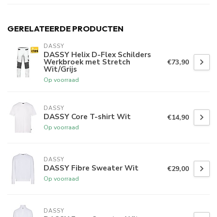
GERELATEERDE PRODUCTEN
DASSY
DASSY Helix D-Flex Schilders
Werkbroek met Stretch
€73,90
Wit/Grijs
Op voorraad
DASSY
DASSY Core T-shirt Wit
€14,90
Op voorraad
DASSY
DASSY Fibre Sweater Wit
€29,00
Op voorraad
DASSY