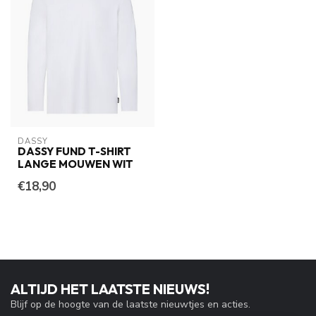
DASSY
DASSY FUND T-SHIRT
LANGE MOUWEN WIT
€18,90
ALTIJD HET LAATSTE NIEUWS!
Blijf op de hoogte van de laatste nieuwtjes en acties.