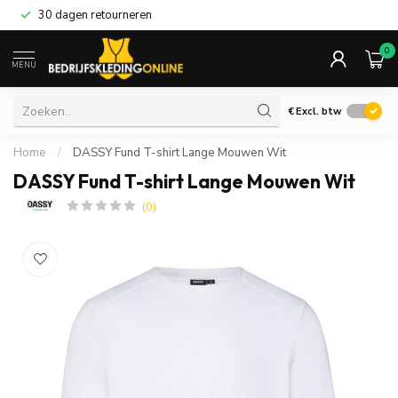
30 dagen retourneren
0
MENU
€
Excl. btw
Home
/
DASSY Fund T-shirt Lange Mouwen Wit
DASSY Fund T-shirt Lange Mouwen Wit
(0)