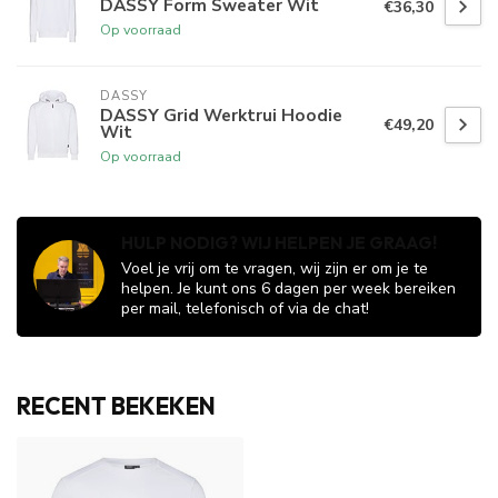
DASSY Form Sweater Wit
€36,30
Op voorraad
DASSY
DASSY Grid Werktrui Hoodie
€49,20
Wit
Op voorraad
HULP NODIG? WIJ HELPEN JE GRAAG!
Voel je vrij om te vragen, wij zijn er om je te
helpen. Je kunt ons 6 dagen per week bereiken
per mail, telefonisch of via de chat!
RECENT BEKEKEN