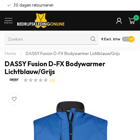
30 dagen retourneren
0
MENU
€
Excl. btw
Home
/
DASSY Fusion D-FX Bodywarmer Lichtblauw/Grijs
DASSY Fusion D-FX Bodywarmer
Lichtblauw/Grijs
(0)