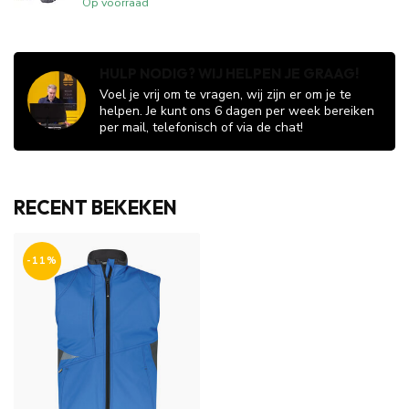
Op voorraad
HULP NODIG? WIJ HELPEN JE GRAAG!
Voel je vrij om te vragen, wij zijn er om je te
helpen. Je kunt ons 6 dagen per week bereiken
per mail, telefonisch of via de chat!
RECENT BEKEKEN
-11%