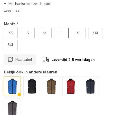
Mechanische stretch-stof
Lees meer
Maat:
*
L
XS
S
M
XL
XXL
3XL
Maattabel
Levertijd 2-5 werkdagen
Bekijk ook in andere kleuren