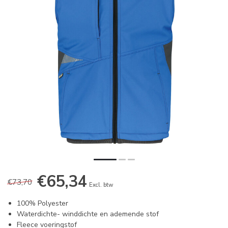
€65,34
€73,70
Excl. btw
100% Polyester
Waterdichte- winddichte en ademende stof
Fleece voeringstof