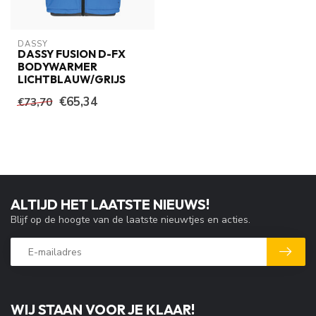
DASSY
DASSY FUSION D-FX
BODYWARMER
LICHTBLAUW/GRIJS
€65,34
€73,70
ALTIJD HET LAATSTE NIEUWS!
Blijf op de hoogte van de laatste nieuwtjes en acties.
WIJ STAAN VOOR JE KLAAR!