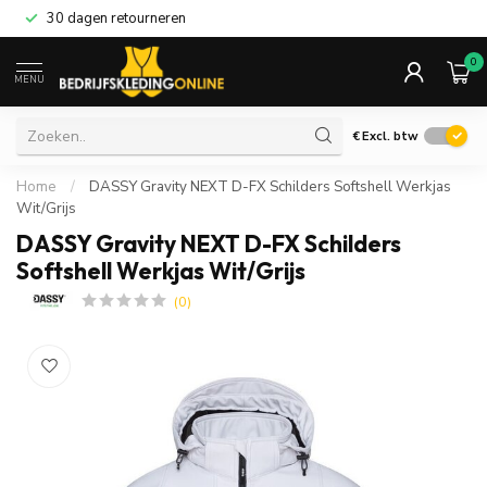
30 dagen retourneren
0
MENU
€
Excl. btw
Home
/
DASSY Gravity NEXT D-FX Schilders Softshell Werkjas
Wit/Grijs
DASSY Gravity NEXT D-FX Schilders
Softshell Werkjas Wit/Grijs
(0)