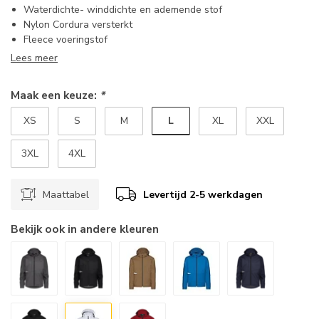
Waterdichte- winddichte en ademende stof
Nylon Cordura versterkt
Fleece voeringstof
Lees meer
Maak een keuze:
*
L
XS
S
M
XL
XXL
3XL
4XL
Maattabel
Levertijd 2-5 werkdagen
Bekijk ook in andere kleuren