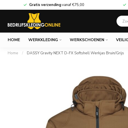
Gratis verzending
vanaf
€75,00
HOME
WERKKLEDING
WERKSCHOENEN
VEILI
Home
/
DASSY Gravity NEXT D-FX Softshell Werkjas Bruin/Grijs