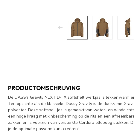
PRODUCTOMSCHRIJVING
De DASSY Gravity NEXT D-FX softshell werkjas is lekker warm en
Ten opzichte als de klassieke Dassy Gravity is de duurzame Gr
polyester. Deze softshell jas is gemaakt van water- en winddichte
een hoge kraag met kinbescherming op de rits en een afneembare
zakken en is voorzien van versterkte Cordura elleboog stukken. D
je de optimale pasvorm kunt creëren!