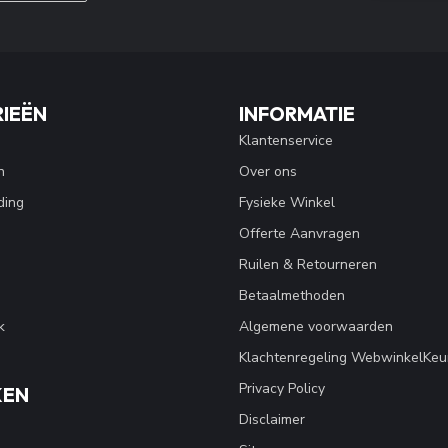
IEËN
INFORMATIE
Klantenservice
n
Over ons
ding
Fysieke Winkel
Offerte Aanvragen
Ruilen & Retourneren
Betaalmethoden
k
Algemene voorwaarden
Klachtenregeling WebwinkelKeu
Privacy Policy
KEN
Disclaimer