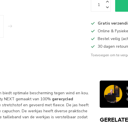
Gratis verzend
Online & Fysiek
Bestel veilig (a
30 dagen retour
Toevoegen om te verge
 biedt optimale bescherming tegen wind en kou.
avity NEXT gemaakt van 100%
gerecycled
 stretchstof en gevoerd met fleece. De jas heeft
 capuchon. De werkjas heeft diverse praktische
e tailleband van de werkjas is verstelbaar zodat
GERELAT