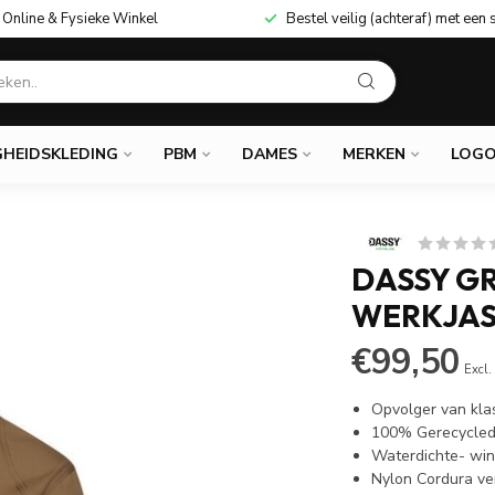
Online & Fysieke Winkel
Bestel veilig (achteraf) met een 
GHEIDSKLEDING
PBM
DAMES
MERKEN
LOGO
DASSY GR
WERKJAS
€99,50
Excl.
Opvolger van kla
100% Gerecycled
Waterdichte- win
Nylon Cordura ve