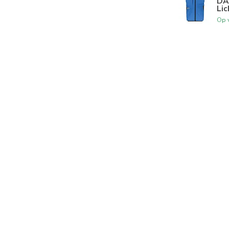
DA
Lic
Op 