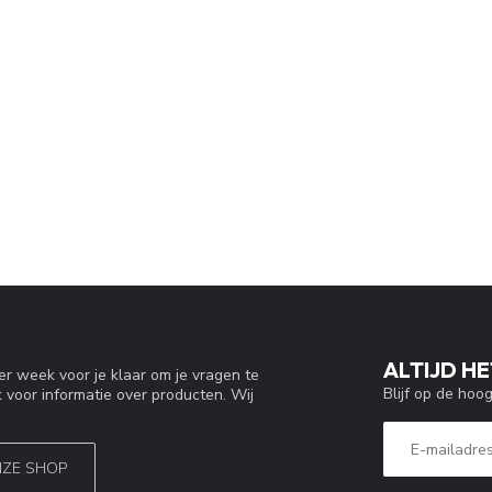
ALTIJD HE
r week voor je klaar om je vragen te
Blijf op de hoo
 voor informatie over producten. Wij
NZE SHOP