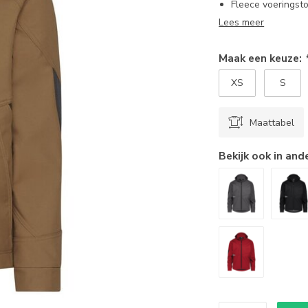
Fleece voeringsto
Lees meer
Maak een keuze:
XS
S
Maattabel
Bekijk ook in and