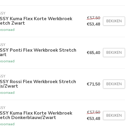
SSY
€57,50
SSY Kuma Flex Korte Werkbroek
BEKIJKEN
retch Zwart
€53,48
voorraad
SSY
SSY Ponti Flex Werkbroek Stretch
€65,40
BEKIJKEN
art
voorraad
SSY
SSY Rossi Flex Werkbroek Stretch
€71,50
BEKIJKEN
js/Zwart
voorraad
SSY
€57,50
SSY Kuma Flex Korte Werkbroek
BEKIJKEN
retch Donkerblauw/Zwart
€53,48
voorraad