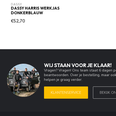
DASSY
DASSY HARRIS WERKJAS
DONKERBLAUW
€52,70
WIJ STAAN VOOR JE KLAAR!
Vragen? Vragen! Ons team staat 6 dagen pe
beantwoorden. Over je bestelling, maar ook
helpen je graag verder.
KLANTENSERVICE
BEKIJK O