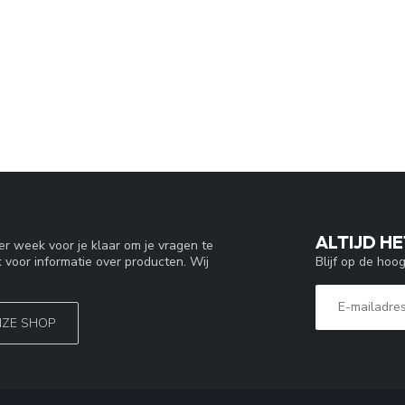
ALTIJD HE
r week voor je klaar om je vragen te
Blijf op de hoo
 voor informatie over producten. Wij
NZE SHOP