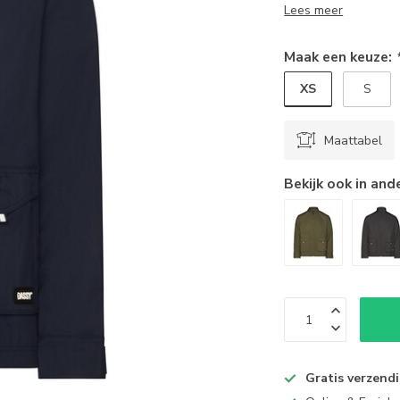
Lees meer
Maak een keuze:
XS
S
Maattabel
Bekijk ook in and
Gratis verzend