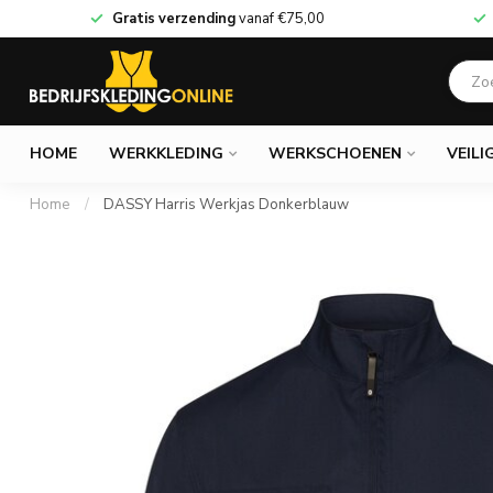
Gratis verzending
vanaf
€75,00
HOME
WERKKLEDING
WERKSCHOENEN
VEILI
Home
/
DASSY Harris Werkjas Donkerblauw