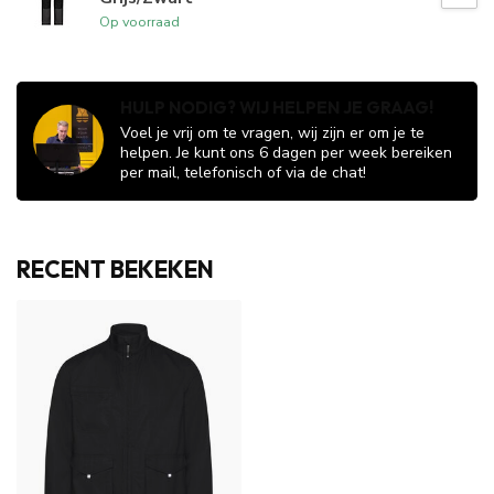
Op voorraad
HULP NODIG? WIJ HELPEN JE GRAAG!
Voel je vrij om te vragen, wij zijn er om je te
helpen. Je kunt ons 6 dagen per week bereiken
per mail, telefonisch of via de chat!
RECENT BEKEKEN