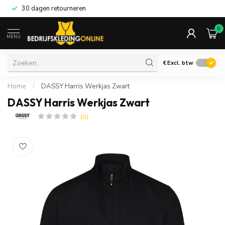
30 dagen retourneren
0
MENU
€
Excl. btw
Home
/
DASSY Harris Werkjas Zwart
DASSY Harris Werkjas Zwart
(0)