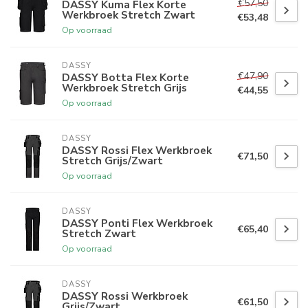
€57,50
DASSY Kuma Flex Korte
Werkbroek Stretch Zwart
€53,48
Op voorraad
DASSY
€47,90
DASSY Botta Flex Korte
Werkbroek Stretch Grijs
€44,55
Op voorraad
DASSY
DASSY Rossi Flex Werkbroek
€71,50
Stretch Grijs/Zwart
Op voorraad
DASSY
DASSY Ponti Flex Werkbroek
€65,40
Stretch Zwart
Op voorraad
DASSY
DASSY Rossi Werkbroek
€61,50
Grijs/Zwart