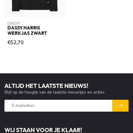
DASSY
DASSY HARRIS
WERKJAS ZWART
€52,70
ALTIJD HET LAATSTE NIEUWS!
Blijf op de hoogte van de laatste nieuwtjes en acties.
WIJ STAAN VOOR JE KLAAR!