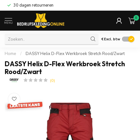
30 dagen retourneren
0
MENU
€
Excl. btw
Home
/
DASSY Helix D-Flex Werkbroek Stretch Rood/Zwart
DASSY Helix D-Flex Werkbroek Stretch
Rood/Zwart
(0)