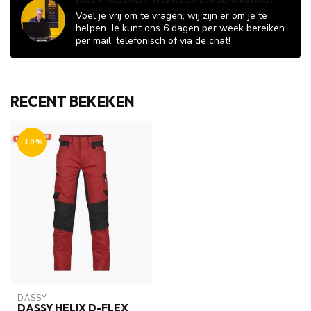
Voel je vrij om te vragen, wij zijn er om je te
helpen. Je kunt ons 6 dagen per week bereiken
per mail, telefonisch of via de chat!
RECENT BEKEKEN
-10%
DASSY
DASSY HELIX D-FLEX