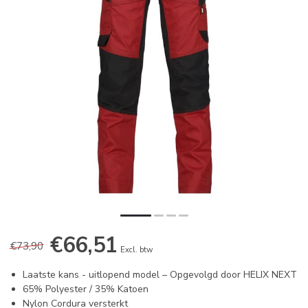
€66,51
€73,90
Excl. btw
Laatste kans - uitlopend model – Opgevolgd door HELIX NEXT
65% Polyester / 35% Katoen
Nylon Cordura versterkt