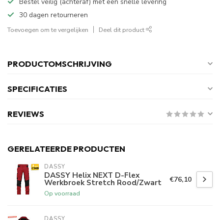
Bestel veilig (achteraf) met een snelle levering
30 dagen retourneren
Toevoegen om te vergelijken
Deel dit product
PRODUCTOMSCHRIJVING
SPECIFICATIES
REVIEWS
GERELATEERDE PRODUCTEN
DASSY
DASSY Helix NEXT D-Flex
€76,10
Werkbroek Stretch Rood/Zwart
Op voorraad
DASSY