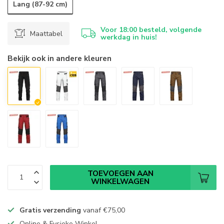
Lang (87-92 cm)
Voor 18:00 besteld, volgende
Maattabel
werkdag in huis!
Bekijk ook in andere kleuren
TOEVOEGEN AAN
WINKELWAGEN
Gratis verzending
vanaf
€75,00
Online & Fysieke Winkel