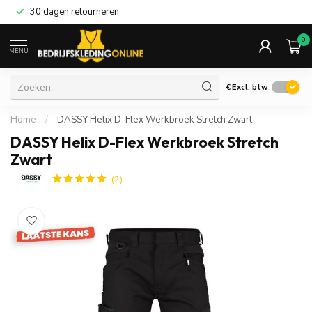
30 dagen retourneren
0
MENU
€
Excl. btw
Home
/
DASSY Helix D-Flex Werkbroek Stretch Zwart
DASSY Helix D-Flex Werkbroek Stretch
Zwart
(2)