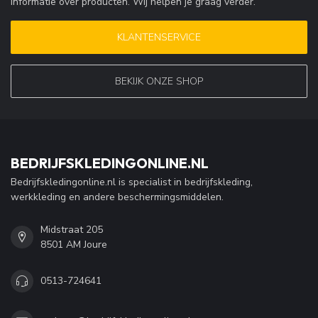
informatie over producten. Wij helpen je graag verder.
KLANTENSERVICE
BEKIJK ONZE SHOP
BEDRIJFSKLEDINGONLINE.NL
Bedrijfskledingonline.nl is specialist in bedrijfskleding,
werkkleding en andere beschermingsmiddelen.
Midstraat 205
8501 AM Joure
0513-724641