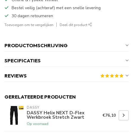
Bestel veilig (achteraf) met een snelle levering
30 dagen retourneren
Toevoegen om te vergelijken
Deel dit product
PRODUCTOMSCHRIJVING
SPECIFICATIES
REVIEWS
GERELATEERDE PRODUCTEN
DASSY
DASSY Helix NEXT D-Flex
€76,10
Werkbroek Stretch Zwart
Op voorraad