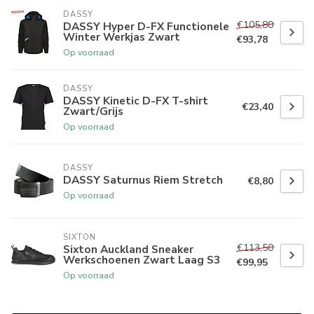
DASSY
€105,80
DASSY Hyper D-FX Functionele
Winter Werkjas Zwart
€93,78
Op voorraad
DASSY
DASSY Kinetic D-FX T-shirt
€23,40
Zwart/Grijs
Op voorraad
DASSY
DASSY Saturnus Riem Stretch
€8,80
Op voorraad
SIXTON
€113,50
Sixton Auckland Sneaker
Werkschoenen Zwart Laag S3
€99,95
Op voorraad