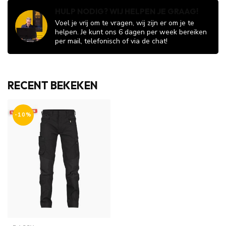
HULP NODIG? WIJ HELPEN JE GRAAG!
Voel je vrij om te vragen, wij zijn er om je te
helpen. Je kunt ons 6 dagen per week bereiken
per mail, telefonisch of via de chat!
RECENT BEKEKEN
-10%