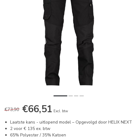
€66,51
€73,90
Excl. btw
Laatste kans - uitlopend model – Opgevolgd door HELIX NEXT
2 voor € 135 ex. btw
65% Polyester / 35% Katoen