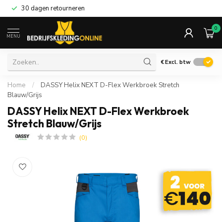
30 dagen retourneren
0
MENU
€
Excl. btw
Home
/
DASSY Helix NEXT D-Flex Werkbroek Stretch
Blauw/Grijs
DASSY Helix NEXT D-Flex Werkbroek
Stretch Blauw/Grijs
(0)