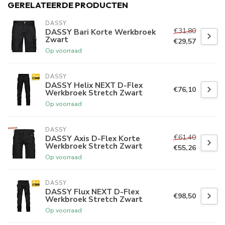
GERELATEERDE PRODUCTEN
DASSY
€31,80
DASSY Bari Korte Werkbroek
Zwart
€29,57
Op voorraad
DASSY
DASSY Helix NEXT D-Flex
€76,10
Werkbroek Stretch Zwart
Op voorraad
DASSY
€61,40
DASSY Axis D-Flex Korte
Werkbroek Stretch Zwart
€55,26
Op voorraad
DASSY
DASSY Flux NEXT D-Flex
€98,50
Werkbroek Stretch Zwart
Op voorraad