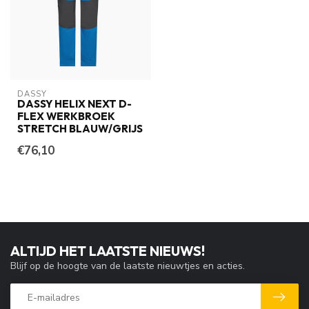
DASSY
DASSY HELIX NEXT D-
FLEX WERKBROEK
STRETCH BLAUW/GRIJS
€76,10
ALTIJD HET LAATSTE NIEUWS!
Blijf op de hoogte van de laatste nieuwtjes en acties.