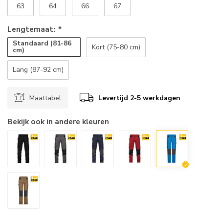
63
64
66
67
Lengtemaat:
*
Standaard (81-86
Kort (75-80 cm)
cm)
Lang (87-92 cm)
Maattabel
Levertijd 2-5 werkdagen
Bekijk ook in andere kleuren