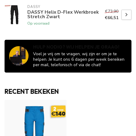
DASSY
€73,90
DASSY Helix D-Flex Werkbroek
Stretch Zwart
€66,51
Op voorraad
HULP NODIG? WIJ HELPEN JE GRAAG!
Voel je vrij om te vragen, wij zijn er om je te
helpen. Je kunt ons 6 dagen per week bereiken
per mail, telefonisch of via de chat!
RECENT BEKEKEN