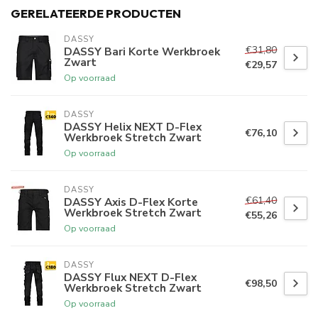
GERELATEERDE PRODUCTEN
DASSY
€31,80
DASSY Bari Korte Werkbroek
Zwart
€29,57
Op voorraad
DASSY
DASSY Helix NEXT D-Flex
€76,10
Werkbroek Stretch Zwart
Op voorraad
DASSY
€61,40
DASSY Axis D-Flex Korte
Werkbroek Stretch Zwart
€55,26
Op voorraad
DASSY
DASSY Flux NEXT D-Flex
€98,50
Werkbroek Stretch Zwart
Op voorraad