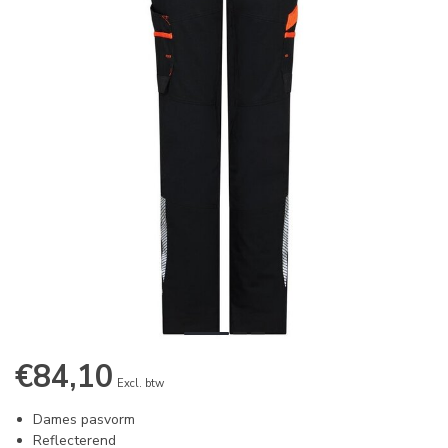
€84,10
Excl. btw
Dames pasvorm
Reflecterend