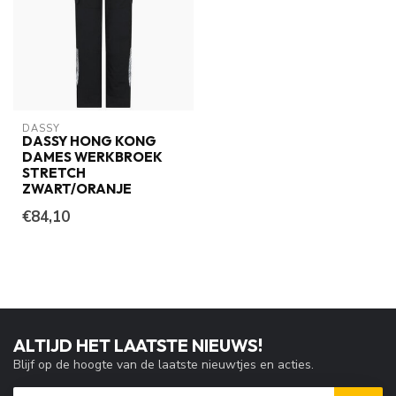
DASSY
DASSY HONG KONG
DAMES WERKBROEK
STRETCH
ZWART/ORANJE
€84,10
ALTIJD HET LAATSTE NIEUWS!
Blijf op de hoogte van de laatste nieuwtjes en acties.