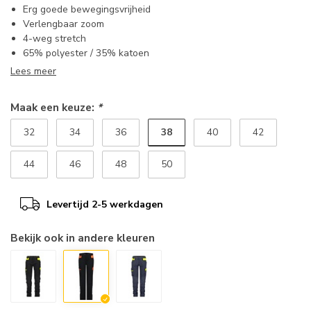
Erg goede bewegingsvrijheid
Verlengbaar zoom
4-weg stretch
65% polyester / 35% katoen
Lees meer
Maak een keuze:
*
38
32
34
36
40
42
44
46
48
50
Levertijd 2-5 werkdagen
Bekijk ook in andere kleuren