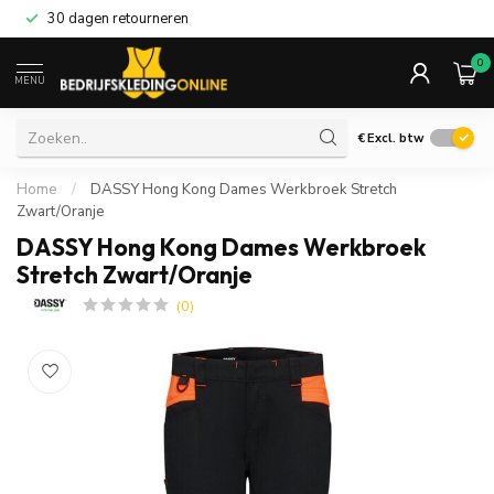
30 dagen retourneren
0
MENU
€
Excl. btw
Home
/
DASSY Hong Kong Dames Werkbroek Stretch
Zwart/Oranje
DASSY Hong Kong Dames Werkbroek
Stretch Zwart/Oranje
(0)