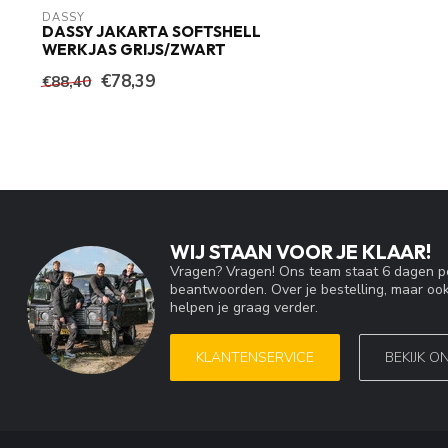
DASSY
DASSY JAKARTA SOFTSHELL
WERKJAS GRIJS/ZWART
€78,39
€88,40
WIJ STAAN VOOR JE KLAAR!
Vragen? Vragen! Ons team staat 6 dagen pe
beantwoorden. Over je bestelling, maar ook
helpen je graag verder.
KLANTENSERVICE
BEKIJK O