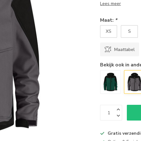
Lees meer
Maat:
*
XS
S
Maattabel
Bekijk ook in and
Gratis verzend