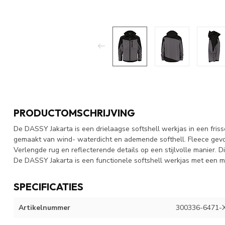
PRODUCTOMSCHRIJVING
De DASSY Jakarta is een drielaagse softshell werkjas in een friss
gemaakt van wind- waterdicht en ademende softhell. Fleece gev
Verlengde rug en reflecterende details op een stijlvolle manier. D
De DASSY Jakarta is een functionele softshell werkjas met een mo
SPECIFICATIES
Artikelnummer
300336-6471-