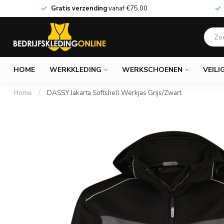
Gratis verzending
vanaf
€75,00
HOME
WERKKLEDING
WERKSCHOENEN
VEILI
Home
/
DASSY Jakarta Softshell Werkjas Grijs/Zwart