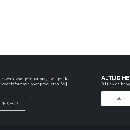
ALTIJD HE
r week voor je klaar om je vragen te
Blijf op de hoo
 voor informatie over producten. Wij
NZE SHOP