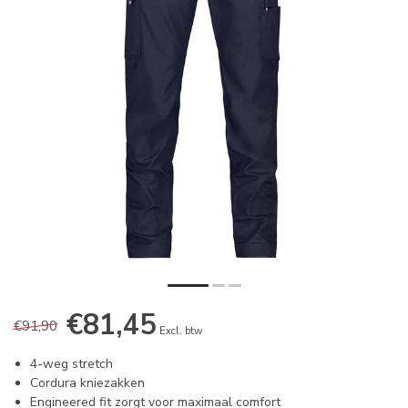
€81,45
€91,90
Excl. btw
4-weg stretch
Cordura kniezakken
Engineered fit zorgt voor maximaal comfort