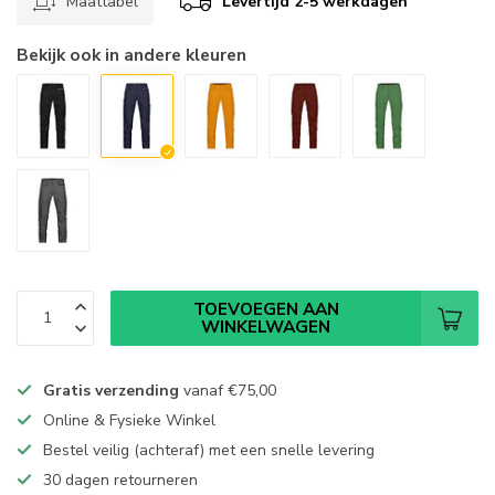
Maattabel
Levertijd 2-5 werkdagen
Bekijk ook in andere kleuren
TOEVOEGEN AAN
WINKELWAGEN
Gratis verzending
vanaf
€75,00
Online & Fysieke Winkel
Bestel veilig (achteraf) met een snelle levering
30 dagen retourneren