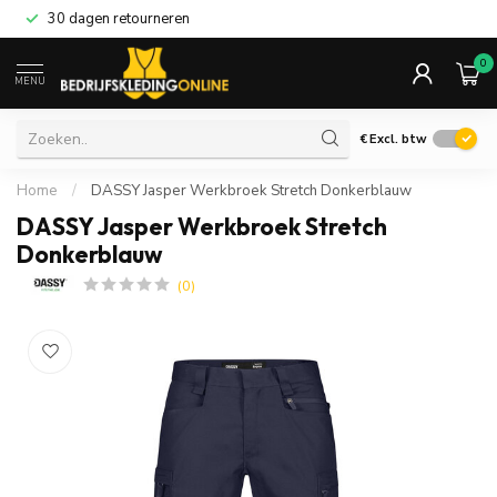
30 dagen retourneren
0
MENU
€
Excl. btw
Home
/
DASSY Jasper Werkbroek Stretch Donkerblauw
DASSY Jasper Werkbroek Stretch
Donkerblauw
(0)