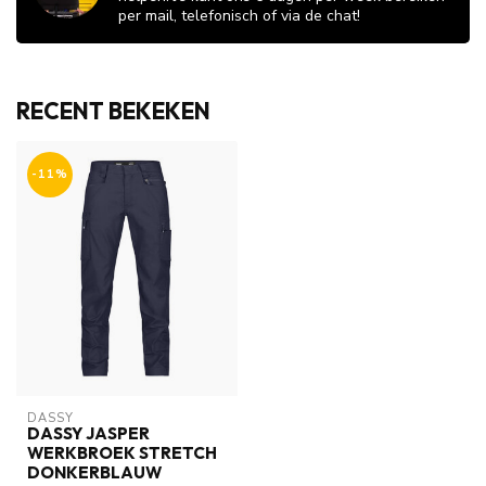
per mail, telefonisch of via de chat!
RECENT BEKEKEN
-11%
DASSY
DASSY JASPER
WERKBROEK STRETCH
DONKERBLAUW