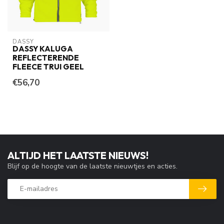
DASSY
DASSY KALUGA
REFLECTERENDE
FLEECE TRUI GEEL
€56,70
ALTIJD HET LAATSTE NIEUWS!
Blijf op de hoogte van de laatste nieuwtjes en acties.