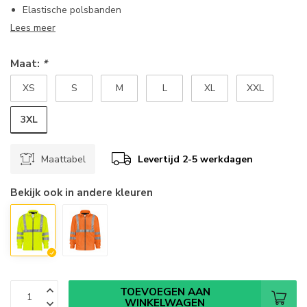
Elastische polsbanden
Lees meer
Maat:
*
XS
S
M
L
XL
XXL
3XL
Maattabel
Levertijd 2-5 werkdagen
Bekijk ook in andere kleuren
TOEVOEGEN AAN
WINKELWAGEN