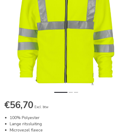
€56,70
Excl. btw
100% Polyester
Lange ritssluiting
Microvezel fleece