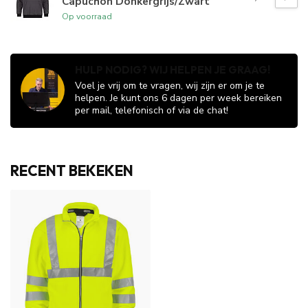
Capuchon Donkergrijs/Zwart
Op voorraad
HULP NODIG? WIJ HELPEN JE GRAAG!
Voel je vrij om te vragen, wij zijn er om je te
helpen. Je kunt ons 6 dagen per week bereiken
per mail, telefonisch of via de chat!
RECENT BEKEKEN