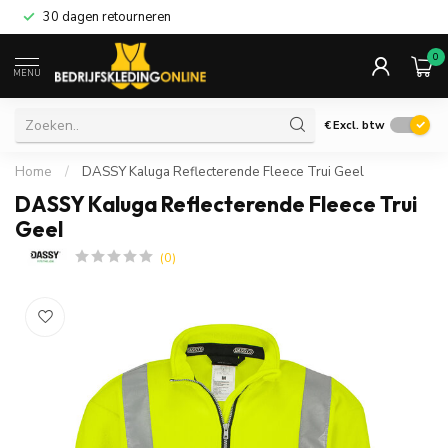
30 dagen retourneren
0
MENU
€
Excl. btw
Home
/
DASSY Kaluga Reflecterende Fleece Trui Geel
DASSY Kaluga Reflecterende Fleece Trui
Geel
(0)