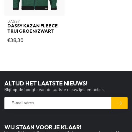
DASSY
DASSY KAZAN FLEECE
TRUI GROEN/ZWART
€38,30
ALTIJD HET LAATSTE NIEUWS!
Blijf op de hoogte van de laatste nieuwtjes en acties.
WIJ STAAN VOOR JE KLAAR!