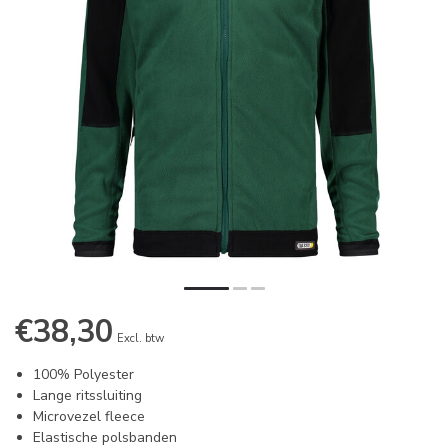
€38,30
Excl. btw
100% Polyester
Lange ritssluiting
Microvezel fleece
Elastische polsbanden