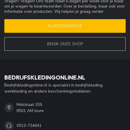
Vragen? Vragen! Ons team staat 6 dagen per week voor je klaar
om je vragen te beantwoorden. Over je bestelling, maar ook voor
informatie over producten. Wij helpen je graag verder.
KLANTENSERVICE
BEKIJK ONZE SHOP
BEDRIJFSKLEDINGONLINE.NL
Bedrijfskledingonline.nl is specialist in bedrijfskleding,
werkkleding en andere beschermingsmiddelen.
Midstraat 205
8501 AM Joure
0513-724641