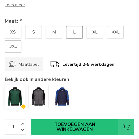
Lees meer
Maat:
*
L
XS
S
M
XL
XXL
3XL
Maattabel
Levertijd 2-5 werkdagen
Bekijk ook in andere kleuren
TOEVOEGEN AAN
WINKELWAGEN