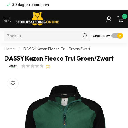
30 dagen retourneren
0
MENU
€
Excl. btw
Home
/
DASSY Kazan Fleece Trui Groen/Zwart
DASSY Kazan Fleece Trui Groen/Zwart
(0)