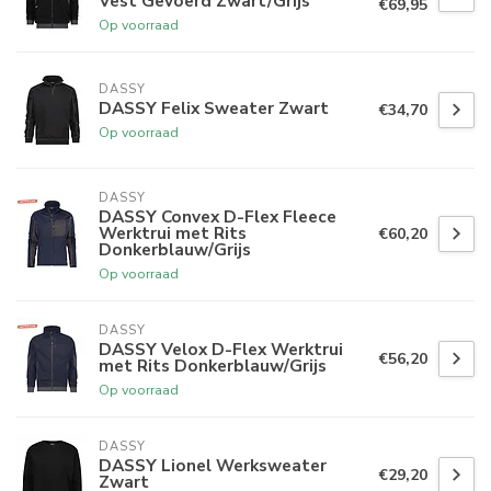
Vest Gevoerd Zwart/Grijs
€69,95
Op voorraad
DASSY
DASSY Felix Sweater Zwart
€34,70
Op voorraad
DASSY
DASSY Convex D-Flex Fleece
Werktrui met Rits
€60,20
Donkerblauw/Grijs
Op voorraad
DASSY
DASSY Velox D-Flex Werktrui
€56,20
met Rits Donkerblauw/Grijs
Op voorraad
DASSY
DASSY Lionel Werksweater
€29,20
Zwart