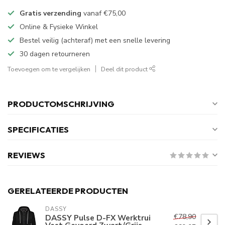
Gratis verzending
vanaf
€75,00
Online & Fysieke Winkel
Bestel veilig (achteraf) met een snelle levering
30 dagen retourneren
Toevoegen om te vergelijken
Deel dit product
PRODUCTOMSCHRIJVING
SPECIFICATIES
REVIEWS
GERELATEERDE PRODUCTEN
DASSY
€78,90
DASSY Pulse D-FX Werktrui