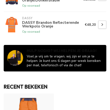
Oranje/Donkerblauw
Op voorraad
DASSY
DASSY Brandon Reflecterende
€48,20
Werkpolo Oranje
Op voorraad
HULP NODIG? WIJ HELPEN JE GRAAG!
Voel je vrij om te vragen, wij zijn er om je te
helpen. Je kunt ons 6 dagen per week bereiken
per mail, telefonisch of via de chat!
RECENT BEKEKEN