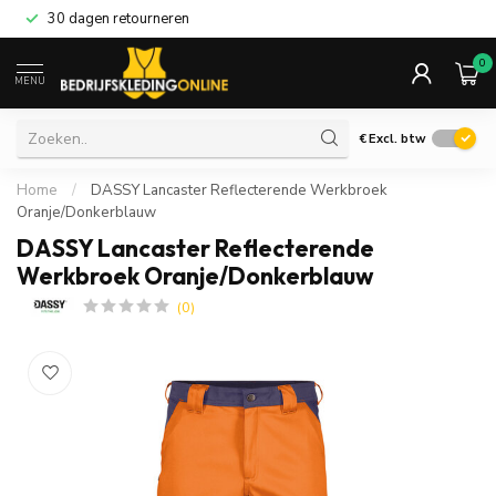
30 dagen retourneren
0
MENU
€
Excl. btw
Home
/
DASSY Lancaster Reflecterende Werkbroek
Oranje/Donkerblauw
DASSY Lancaster Reflecterende
Werkbroek Oranje/Donkerblauw
(0)