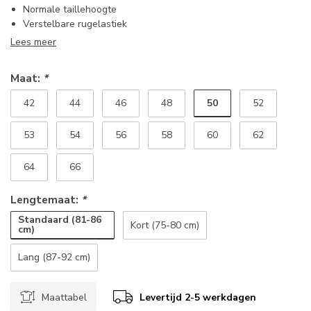
Normale taillehoogte
Verstelbare rugelastiek
Lees meer
Maat:
*
50
42
44
46
48
52
53
54
56
58
60
62
64
66
Lengtemaat:
*
Standaard (81-86
Kort (75-80 cm)
cm)
Lang (87-92 cm)
Maattabel
Levertijd 2-5 werkdagen