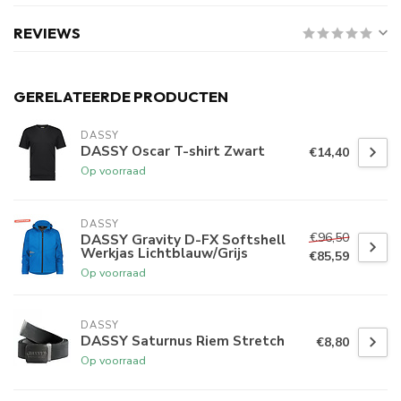
REVIEWS
GERELATEERDE PRODUCTEN
DASSY
DASSY Oscar T-shirt Zwart
€14,40
Op voorraad
DASSY
€96,50
DASSY Gravity D-FX Softshell
Werkjas Lichtblauw/Grijs
€85,59
Op voorraad
DASSY
DASSY Saturnus Riem Stretch
€8,80
Op voorraad