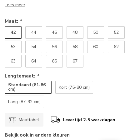
Lees meer
Maat:
*
42
44
46
48
50
52
53
54
56
58
60
62
63
64
66
67
Lengtemaat:
*
Standaard (81-86
Kort (75-80 cm)
cm)
Lang (87-92 cm)
Maattabel
Levertijd 2-5 werkdagen
Bekijk ook in andere kleuren