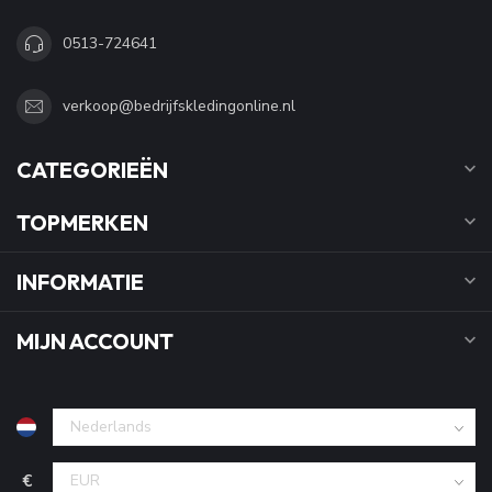
0513-724641
verkoop@bedrijfskledingonline.nl
CATEGORIEËN
TOPMERKEN
INFORMATIE
MIJN ACCOUNT
€