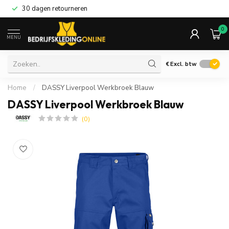
30 dagen retourneren
0
MENU
€
Excl. btw
Home
/
DASSY Liverpool Werkbroek Blauw
DASSY Liverpool Werkbroek Blauw
(0)