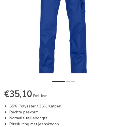
€35,10
Excl. btw
65% Polyester / 35% Katoen
Rechte pasvorm
Normale taillehoogte
Ritssluiting met jeansknoop