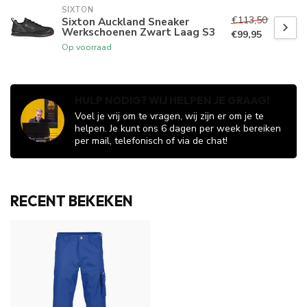
SIXTON
€113,50
Sixton Auckland Sneaker
Werkschoenen Zwart Laag S3
€99,95
Op voorraad
HULP NODIG? WIJ HELPEN JE GRAAG!
Voel je vrij om te vragen, wij zijn er om je te
helpen. Je kunt ons 6 dagen per week bereiken
per mail, telefonisch of via de chat!
RECENT BEKEKEN