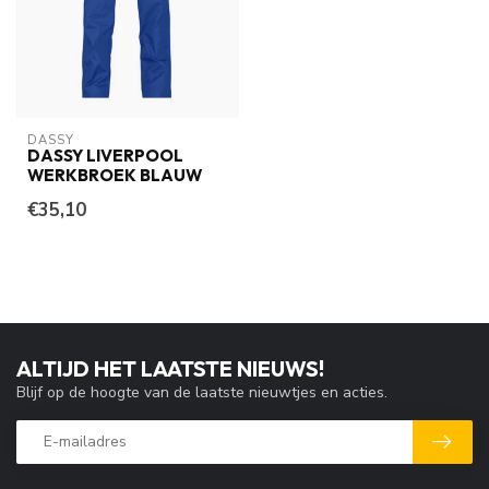
DASSY
DASSY LIVERPOOL
WERKBROEK BLAUW
€35,10
ALTIJD HET LAATSTE NIEUWS!
Blijf op de hoogte van de laatste nieuwtjes en acties.