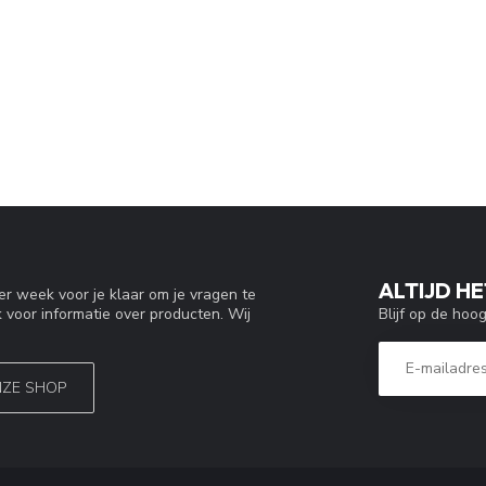
ALTIJD HE
r week voor je klaar om je vragen te
Blijf op de hoo
 voor informatie over producten. Wij
NZE SHOP