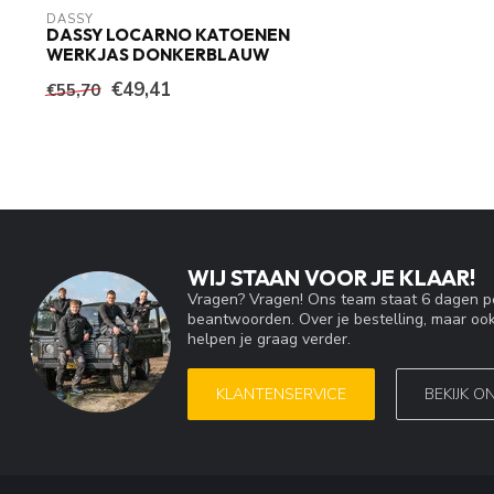
DASSY
DASSY LOCARNO KATOENEN
WERKJAS DONKERBLAUW
€49,41
€55,70
WIJ STAAN VOOR JE KLAAR!
Vragen? Vragen! Ons team staat 6 dagen pe
beantwoorden. Over je bestelling, maar ook
helpen je graag verder.
KLANTENSERVICE
BEKIJK O