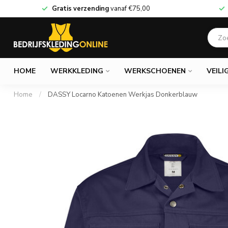
Gratis verzending
vanaf
€75,00
HOME
WERKKLEDING
WERKSCHOENEN
VEILI
Home
/
DASSY Locarno Katoenen Werkjas Donkerblauw