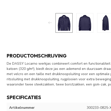
PRODUCTOMSCHRIJVING
De DASSY Locarno werkjas combineert comfort en functionaliteit
katoen (320 g/m²), biedt deze jas een ademend en duurzaam draa
met velcro en een taille met drukknoopsluiting voor een optimale
ritssluiting met drukknoopsluiting, rugplooien voor extra bewegin
waaronder twee steekzakken, twee borstzakken, een gsm-zak, p
SPECIFICATIES
Artikelnummer
300233-0825-