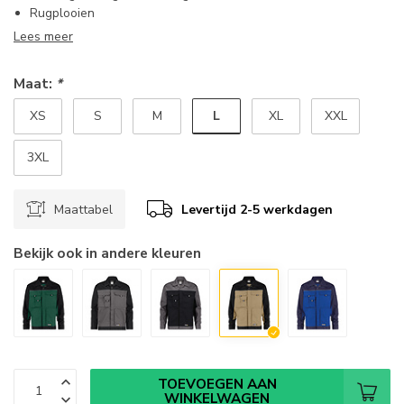
Rugplooien
Lees meer
Maat:
*
L
XS
S
M
XL
XXL
3XL
Maattabel
Levertijd 2-5 werkdagen
Bekijk ook in andere kleuren
TOEVOEGEN AAN
WINKELWAGEN