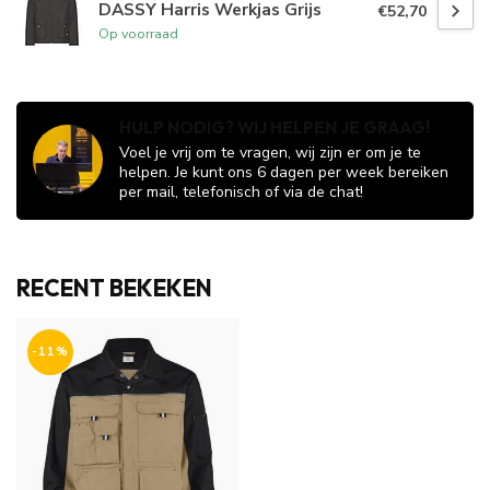
DASSY Harris Werkjas Grijs
€52,70
Op voorraad
HULP NODIG? WIJ HELPEN JE GRAAG!
Voel je vrij om te vragen, wij zijn er om je te
helpen. Je kunt ons 6 dagen per week bereiken
per mail, telefonisch of via de chat!
RECENT BEKEKEN
-11%