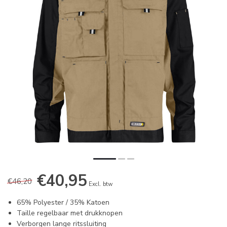
€40,95
€46,20
Excl. btw
65% Polyester / 35% Katoen
Taille regelbaar met drukknopen
Verborgen lange ritssluiting