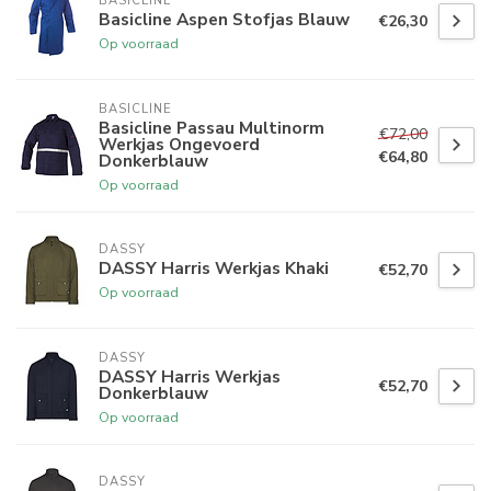
BASICLINE
Basicline Aspen Stofjas Blauw
€26,30
Op voorraad
BASICLINE
Basicline Passau Multinorm
€72,00
Werkjas Ongevoerd
€64,80
Donkerblauw
Op voorraad
DASSY
DASSY Harris Werkjas Khaki
€52,70
Op voorraad
DASSY
DASSY Harris Werkjas
€52,70
Donkerblauw
Op voorraad
DASSY