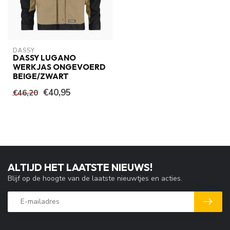
DASSY
DASSY LUGANO
WERKJAS ONGEVOERD
BEIGE/ZWART
€40,95
€46,20
ALTIJD HET LAATSTE NIEUWS!
Blijf op de hoogte van de laatste nieuwtjes en acties.