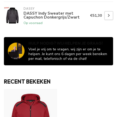
DASSY
DASSY Indy Sweater met
€51,30
Capuchon Donkergrijs/Zwart
Op voorraad
HULP NODIG? WIJ HELPEN JE GRAAG!
Voel je vrij om te vragen, wij zijn er om je te
helpen. Je kunt ons 6 dagen per week bereiken
per mail, telefonisch of via de chat!
RECENT BEKEKEN