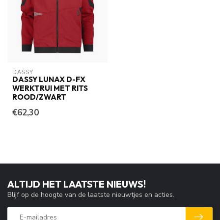
DASSY
DASSY LUNAX D-FX
WERKTRUI MET RITS
ROOD/ZWART
€62,30
ALTIJD HET LAATSTE NIEUWS!
Blijf op de hoogte van de laatste nieuwtjes en acties.