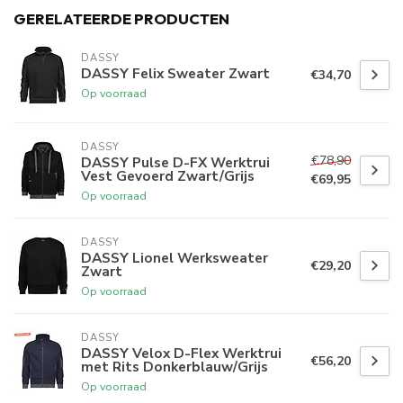
GERELATEERDE PRODUCTEN
DASSY
DASSY Felix Sweater Zwart
€34,70
Op voorraad
DASSY
€78,90
DASSY Pulse D-FX Werktrui
Vest Gevoerd Zwart/Grijs
€69,95
Op voorraad
DASSY
DASSY Lionel Werksweater
€29,20
Zwart
Op voorraad
DASSY
DASSY Velox D-Flex Werktrui
€56,20
met Rits Donkerblauw/Grijs
Op voorraad