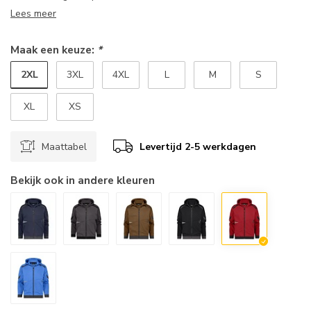
Lees meer
Maak een keuze:
*
2XL
3XL
4XL
L
M
S
XL
XS
Maattabel
Levertijd 2-5 werkdagen
Bekijk ook in andere kleuren