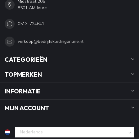
Midstraat 205
8501 AM Joure
0513-724641
verkoop@bedrijfskledingonline.nl
CATEGORIEËN
TOPMERKEN
INFORMATIE
MIJN ACCOUNT