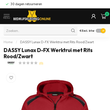
30 dagen retourneren
0
MENU
€
Excl. btw
Home
/
DASSY Lunax D-FX Werktrui met Rits Rood/Zwart
DASSY Lunax D-FX Werktrui met Rits
Rood/Zwart
(0)