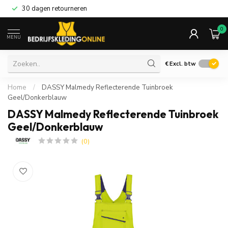
30 dagen retourneren
0
MENU
€
Excl. btw
Home
/
DASSY Malmedy Reflecterende Tuinbroek
Geel/Donkerblauw
DASSY Malmedy Reflecterende Tuinbroek
Geel/Donkerblauw
(0)