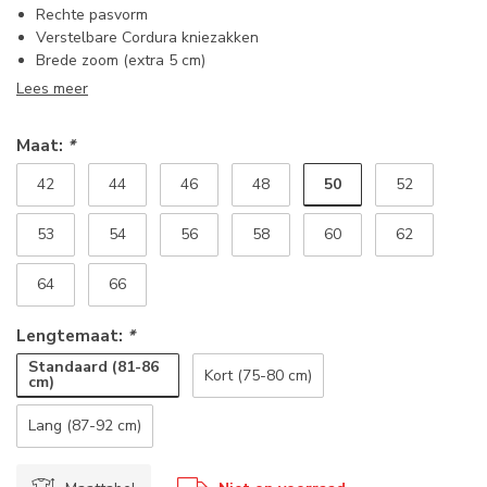
Rechte pasvorm
Verstelbare Cordura kniezakken
Brede zoom (extra 5 cm)
Lees meer
Maat:
*
50
42
44
46
48
52
53
54
56
58
60
62
64
66
Lengtemaat:
*
Standaard (81-86
Kort (75-80 cm)
cm)
Lang (87-92 cm)