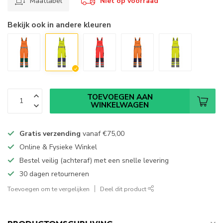
Maattabel
Niet op voorraad
Bekijk ook in andere kleuren
TOEVOEGEN AAN
WINKELWAGEN
Gratis verzending
vanaf
€75,00
Online & Fysieke Winkel
Bestel veilig (achteraf) met een snelle levering
30 dagen retourneren
Toevoegen om te vergelijken
Deel dit product