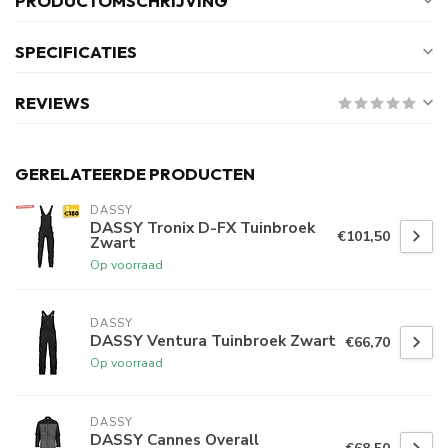
PRODUCTOMSCHRIJVING
SPECIFICATIES
REVIEWS
GERELATEERDE PRODUCTEN
DASSY
DASSY Tronix D-FX Tuinbroek
€101,50
Zwart
Op voorraad
DASSY
DASSY Ventura Tuinbroek Zwart
€66,70
Op voorraad
DASSY
DASSY Cannes Overall