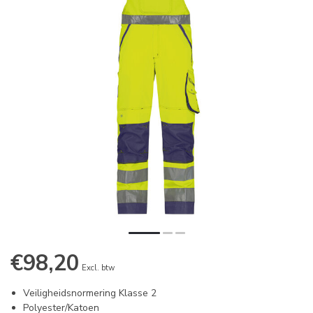
€98,20
Excl. btw
Veiligheidsnormering Klasse 2
Polyester/Katoen