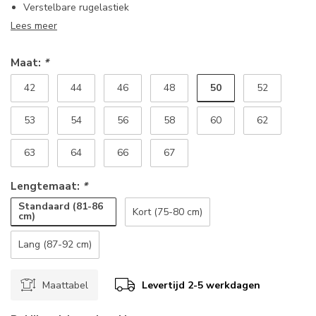
Verstelbare rugelastiek
Lees meer
Maat:
*
50
42
44
46
48
52
53
54
56
58
60
62
63
64
66
67
Lengtemaat:
*
Standaard (81-86
Kort (75-80 cm)
cm)
Lang (87-92 cm)
Maattabel
Levertijd 2-5 werkdagen