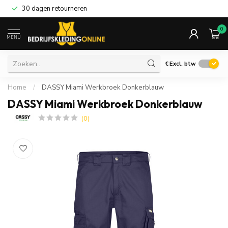
30 dagen retourneren
0
MENU
€
Excl. btw
Home
/
DASSY Miami Werkbroek Donkerblauw
DASSY Miami Werkbroek Donkerblauw
(0)