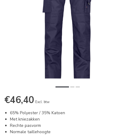
€46,40
Excl. btw
65% Polyester / 35% Katoen
Met kniezakken
Rechte pasvorm
Normale taillehoogte