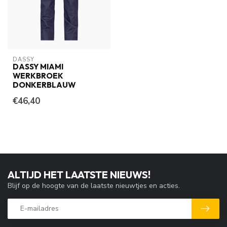
DASSY
DASSY MIAMI
WERKBROEK
DONKERBLAUW
€46,40
ALTIJD HET LAATSTE NIEUWS!
Blijf op de hoogte van de laatste nieuwtjes en acties.