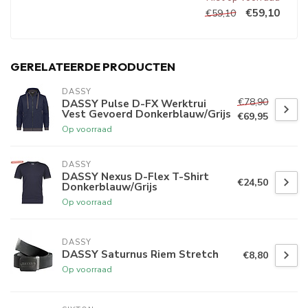
€59,10
€59,10
GERELATEERDE PRODUCTEN
DASSY
€78,90
DASSY Pulse D-FX Werktrui
Vest Gevoerd Donkerblauw/Grijs
€69,95
Op voorraad
DASSY
DASSY Nexus D-Flex T-Shirt
€24,50
Donkerblauw/Grijs
Op voorraad
DASSY
DASSY Saturnus Riem Stretch
€8,80
Op voorraad