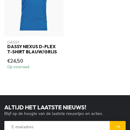
DASSY
DASSY NEXUS D-FLEX
T-SHIRT BLAUW/GRIJS
€24,50
Op voorraad
ALTIJD HET LAATSTE NIEUWS!
Blijf op de hoogte van de laatste nieuwtjes en acties.