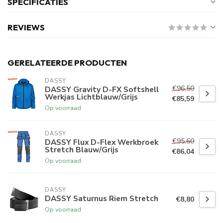
SPECIFICATIES
REVIEWS
GERELATEERDE PRODUCTEN
DASSY
€96,50
DASSY Gravity D-FX Softshell
Werkjas Lichtblauw/Grijs
€85,59
Op voorraad
DASSY
€95,60
DASSY Flux D-Flex Werkbroek
Stretch Blauw/Grijs
€86,04
Op voorraad
DASSY
DASSY Saturnus Riem Stretch
€8,80
Op voorraad