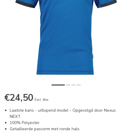
€24,50
Excl. btw
Laatste kans - uitlopend model - Opgevolgd door Nexus
NEXT
100% Polyester
Getailleerde pasvorm met ronde hals