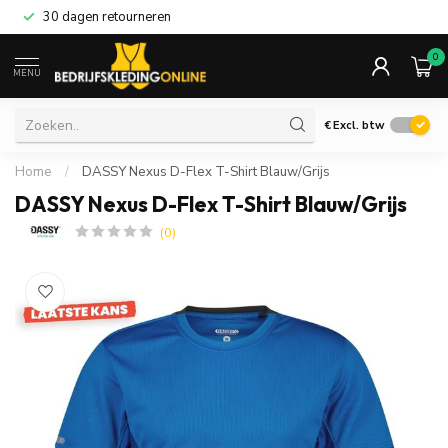
30 dagen retourneren
0
MENU
€
Excl. btw
Home
/
DASSY Nexus D-Flex T-Shirt Blauw/Grijs
DASSY Nexus D-Flex T-Shirt Blauw/Grijs
(0)