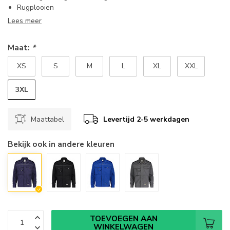
Rugplooien
Lees meer
Maat:
*
XS
S
M
L
XL
XXL
3XL
Maattabel
Levertijd 2-5 werkdagen
Bekijk ook in andere kleuren
TOEVOEGEN AAN
WINKELWAGEN