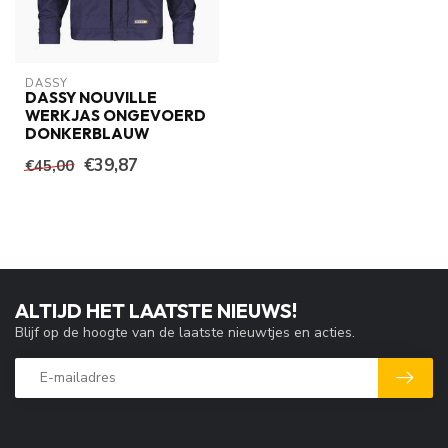
DASSY
DASSY NOUVILLE
WERKJAS ONGEVOERD
DONKERBLAUW
€39,87
€45,00
ALTIJD HET LAATSTE NIEUWS!
Blijf op de hoogte van de laatste nieuwtjes en acties.