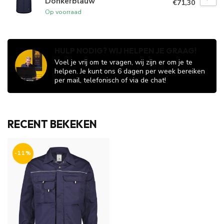
Donkerblauw
€71,30
Op voorraad
HULP NODIG? WIJ HELPEN JE GRAAG!
Voel je vrij om te vragen, wij zijn er om je te
helpen. Je kunt ons 6 dagen per week bereiken
per mail, telefonisch of via de chat!
RECENT BEKEKEN
-11%