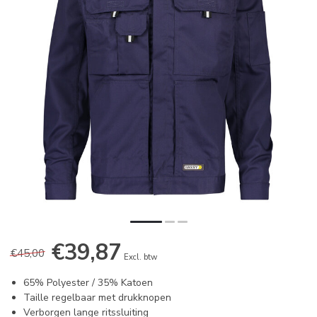
€39,87
€45,00
Excl. btw
65% Polyester / 35% Katoen
Taille regelbaar met drukknopen
Verborgen lange ritssluiting