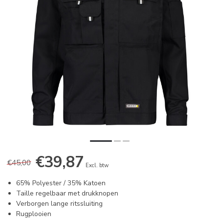
€39,87
€45,00
Excl. btw
65% Polyester / 35% Katoen
Taille regelbaar met drukknopen
Verborgen lange ritssluiting
Rugplooien