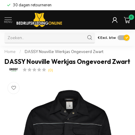
30 dagen retourneren
0
MENU
€
Excl. btw
Home
/
DASSY Nouville Werkjas Ongevoerd Zwart
DASSY Nouville Werkjas Ongevoerd Zwart
(0)