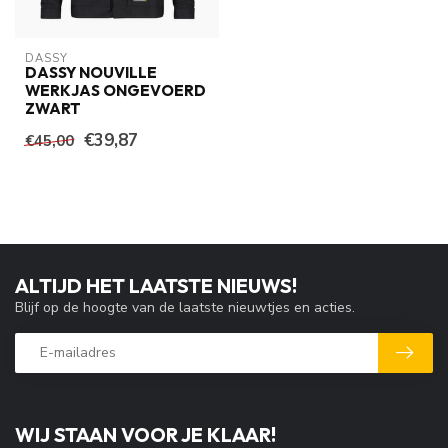
DASSY
DASSY NOUVILLE
WERKJAS ONGEVOERD
ZWART
€39,87
€45,00
ALTIJD HET LAATSTE NIEUWS!
Blijf op de hoogte van de laatste nieuwtjes en acties.
WIJ STAAN VOOR JE KLAAR!