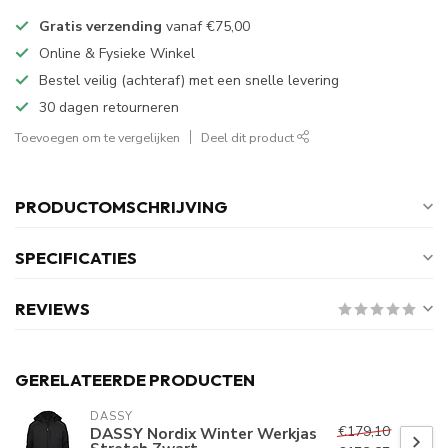
Gratis verzending
vanaf
€75,00
Online & Fysieke Winkel
Bestel veilig (achteraf) met een snelle levering
30 dagen retourneren
Toevoegen om te vergelijken
Deel dit product
PRODUCTOMSCHRIJVING
SPECIFICATIES
REVIEWS
GERELATEERDE PRODUCTEN
DASSY
€179,10
DASSY Nordix Winter Werkjas