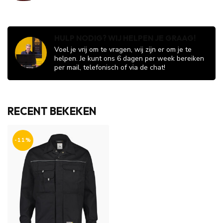
HULP NODIG? WIJ HELPEN JE GRAAG!
Voel je vrij om te vragen, wij zijn er om je te
helpen. Je kunt ons 6 dagen per week bereiken
per mail, telefonisch of via de chat!
RECENT BEKEKEN
-11%