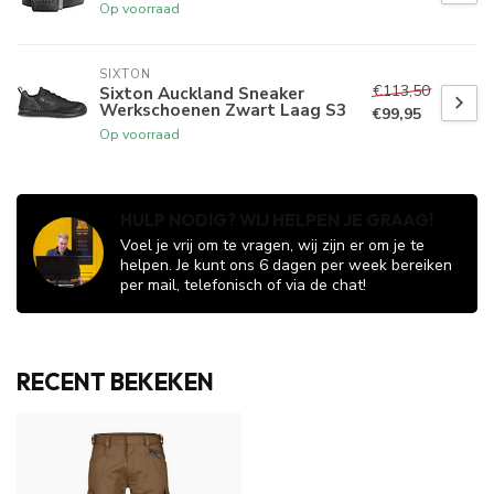
Op voorraad
SIXTON
€113,50
Sixton Auckland Sneaker
Werkschoenen Zwart Laag S3
€99,95
Op voorraad
HULP NODIG? WIJ HELPEN JE GRAAG!
Voel je vrij om te vragen, wij zijn er om je te
helpen. Je kunt ons 6 dagen per week bereiken
per mail, telefonisch of via de chat!
RECENT BEKEKEN