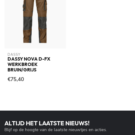
DASSY
DASSY NOVA D-FX
WERKBROEK
BRUIN/GRIJS
€75,40
ALTIJD HET LAATSTE NIEUWS!
Blijf op de hoogte van de laatste nieuwtjes en acties.