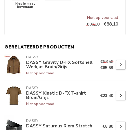
Niet op voorraad
€88,10
€88,10
GERELATEERDE PRODUCTEN
DASSY
€96,50
DASSY Gravity D-FX Softshell
Werkjas Bruin/Grijs
€85,59
Niet op voorraad
DASSY
DASSY Kinetic D-FX T-shirt
€23,40
Bruin/Grijs
Niet op voorraad
DASSY
DASSY Saturnus Riem Stretch
€8,80