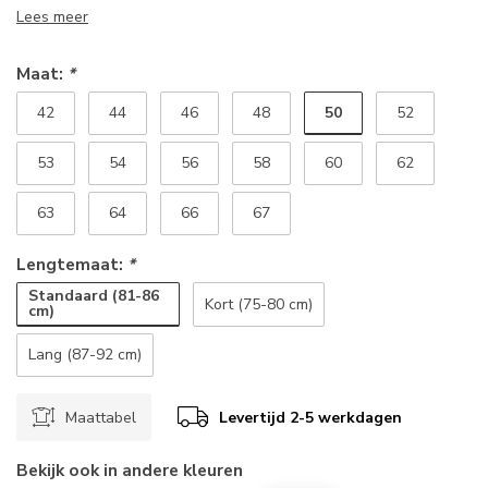
Lees meer
Maat:
*
50
42
44
46
48
52
53
54
56
58
60
62
63
64
66
67
Lengtemaat:
*
Standaard (81-86
Kort (75-80 cm)
cm)
Lang (87-92 cm)
Maattabel
Levertijd 2-5 werkdagen
Bekijk ook in andere kleuren