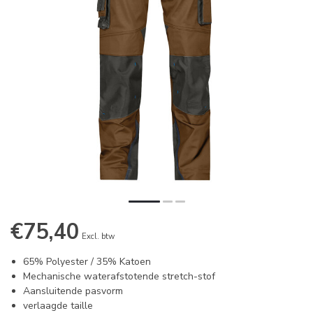
€75,40
Excl. btw
65% Polyester / 35% Katoen
Mechanische waterafstotende stretch-stof
Aansluitende pasvorm
verlaagde taille