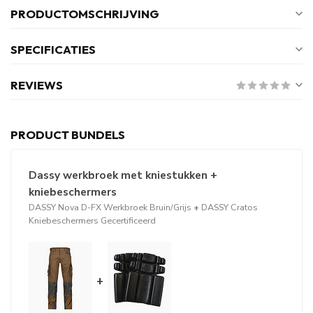
PRODUCTOMSCHRIJVING
SPECIFICATIES
REVIEWS
PRODUCT BUNDELS
Dassy werkbroek met kniestukken +
kniebeschermers
DASSY Nova D-FX Werkbroek Bruin/Grijs
+
DASSY Cratos
Kniebeschermers Gecertificeerd
+