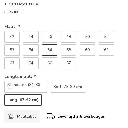
verlaagde taille
Lees meer
Maat:
*
42
44
46
48
50
52
56
53
54
58
60
62
63
64
66
67
Lengtemaat:
*
Standaard (81-86
Kort (75-80 cm)
cm)
Lang (87-92 cm)
Maattabel
Levertijd 2-5 werkdagen