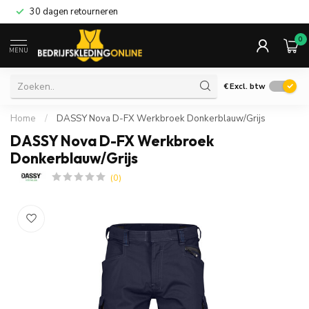
30 dagen retourneren
0
MENU
€
Excl. btw
Home
/
DASSY Nova D-FX Werkbroek Donkerblauw/Grijs
DASSY Nova D-FX Werkbroek
Donkerblauw/Grijs
(0)