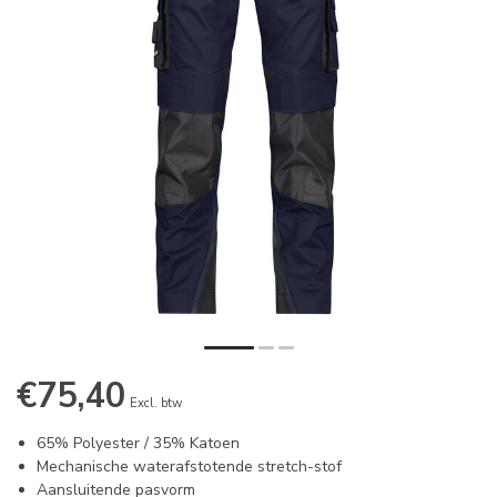
€75,40
Excl. btw
65% Polyester / 35% Katoen
Mechanische waterafstotende stretch-stof
Aansluitende pasvorm