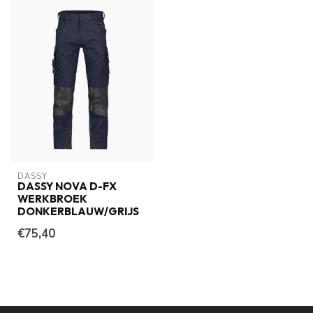
DASSY
DASSY NOVA D-FX
WERKBROEK
DONKERBLAUW/GRIJS
€75,40