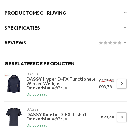
PRODUCTOMSCHRIJVING
SPECIFICATIES
REVIEWS
GERELATEERDE PRODUCTEN
DASSY
DASSY Hyper D-FX Functionele
€105,80
Winter Werkjas
€93,78
Donkerblauw/Grijs
Op voorraad
DASSY
DASSY Kinetic D-FX T-shirt
€23,40
Donkerblauw/Grijs
Op voorraad