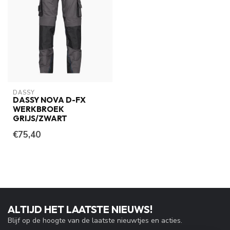
DASSY
DASSY NOVA D-FX
WERKBROEK
GRIJS/ZWART
€75,40
ALTIJD HET LAATSTE NIEUWS!
Blijf op de hoogte van de laatste nieuwtjes en acties.