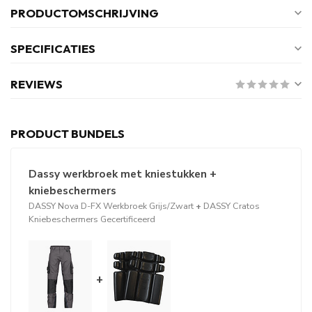
PRODUCTOMSCHRIJVING
SPECIFICATIES
REVIEWS
PRODUCT BUNDELS
Dassy werkbroek met kniestukken +
kniebeschermers
DASSY Nova D-FX Werkbroek Grijs/Zwart
+
DASSY Cratos
Kniebeschermers Gecertificeerd
+