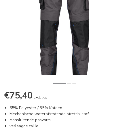
€75,40
Excl. btw
65% Polyester / 35% Katoen
Mechanische waterafstotende stretch-stof
Aansluitende pasvorm
verlaagde taille