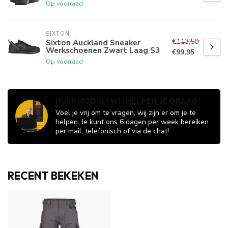
Op voorraad
SIXTON
€113,50
Sixton Auckland Sneaker
Werkschoenen Zwart Laag S3
€99,95
Op voorraad
HULP NODIG? WIJ HELPEN JE GRAAG!
Voel je vrij om te vragen, wij zijn er om je te
helpen. Je kunt ons 6 dagen per week bereiken
per mail, telefonisch of via de chat!
RECENT BEKEKEN