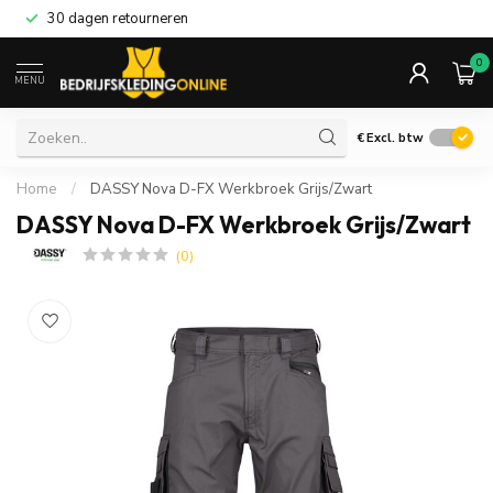
30 dagen retourneren
0
MENU
€
Excl. btw
Home
/
DASSY Nova D-FX Werkbroek Grijs/Zwart
DASSY Nova D-FX Werkbroek Grijs/Zwart
(0)