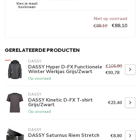
Niet op voorraad
€88,10
€88,10
GERELATEERDE PRODUCTEN
DASSY
€105,80
DASSY Hyper D-FX Functionele
Winter Werkjas Grijs/Zwart
€93,78
Op voorraad
DASSY
DASSY Kinetic D-FX T-shirt
€23,40
Grijs/Zwart
Op voorraad
DASSY
DASSY Saturnus Riem Stretch
€8,80