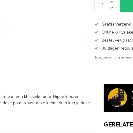
Gratis verzend
Online & Fysiek
Bestel veilig (a
30 dagen retour
Toevoegen om te verge
nt van een klassieke polo. Hippe kleuren,
van deze polo. Naast deze kenmerken kun je deze
GERELAT