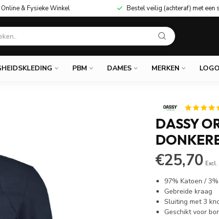
Online & Fysieke Winkel
Bestel veilig (achteraf) met een 
GHEIDSKLEDING
PBM
DAMES
MERKEN
LOGO
DASSY OR
DONKERB
€25,70
Excl.
97% Katoen / 3%
Gebreide kraag
Sluiting met 3 k
Geschikt voor bo