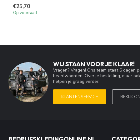
€25,70
Op voorraad
WIJ STAAN VOOR JE KLAAR!
Vragen? Vragen! Ons team staat 6 dagen pe
beantwoorden. Over je bestelling, maar ook
helpen je graag verder.
KLANTENSERVICE
BEKIJK O
BEDRIJFSKLEDINGONLINE.NL
CATEGOR