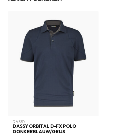
DASSY
DASSY ORBITAL D-FX POLO
DONKERBLAUW/GRIJS