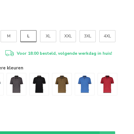
L
M
XL
XXL
3XL
4XL
Voor 18:00 besteld, volgende werkdag in huis!
ere kleuren