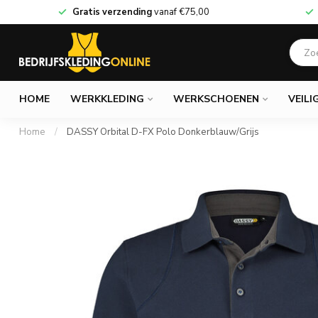
Gratis verzending
vanaf
€75,00
HOME
WERKKLEDING
WERKSCHOENEN
VEILI
Home
/
DASSY Orbital D-FX Polo Donkerblauw/Grijs