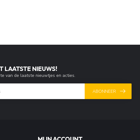
T LAATSTE NIEUWS!
gte van de laatste nieuwtjes en acties.
ABONNEER
MIJN ACCOUNT