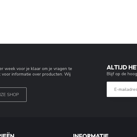
ALTIJD HE
r week voor je klaar om je vragen te
Blijf op de hoo
 voor informatie over producten. Wij
NZE SHOP
IEËN
INFORMATIE