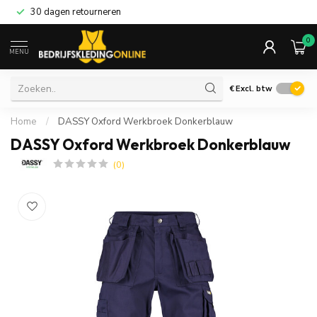
30 dagen retourneren
0
MENU
€
Excl. btw
Home
/
DASSY Oxford Werkbroek Donkerblauw
DASSY Oxford Werkbroek Donkerblauw
(0)