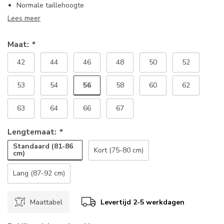
Normale taillehoogte
Lees meer
Maat:
*
42
44
46
48
50
52
56
53
54
58
60
62
63
64
66
67
Lengtemaat:
*
Standaard (81-86
Kort (75-80 cm)
cm)
Lang (87-92 cm)
Maattabel
Levertijd 2-5 werkdagen