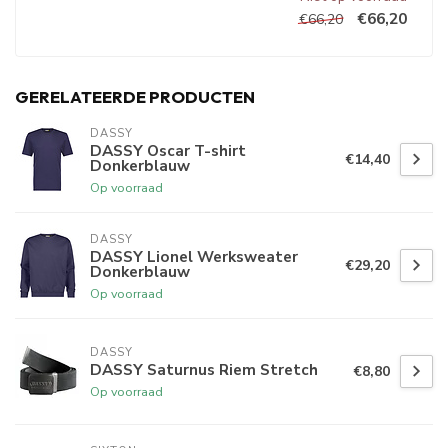
€66,20
€66,20
GERELATEERDE PRODUCTEN
DASSY
DASSY Oscar T-shirt
€14,40
Donkerblauw
Op voorraad
DASSY
DASSY Lionel Werksweater
€29,20
Donkerblauw
Op voorraad
DASSY
DASSY Saturnus Riem Stretch
€8,80
Op voorraad