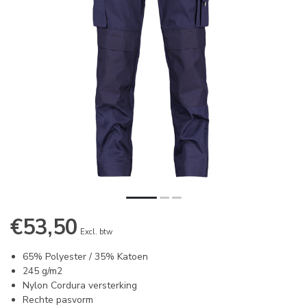
€53,50
Excl. btw
65% Polyester / 35% Katoen
245 g/m2
Nylon Cordura versterking
Rechte pasvorm