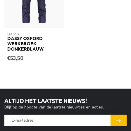
DASSY
DASSY OXFORD
WERKBROEK
DONKERBLAUW
€53,50
ALTIJD HET LAATSTE NIEUWS!
Blijf op de hoogte van de laatste nieuwtjes en acties.