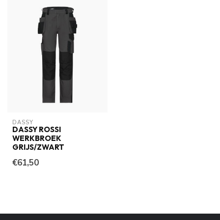
DASSY
DASSY ROSSI
WERKBROEK
GRIJS/ZWART
€61,50