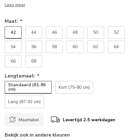
Lees meer
Maat:
*
42
44
46
48
50
52
54
56
58
60
62
64
66
68
Lengtemaat:
*
Standaard (81-86
Kort (75-80 cm)
cm)
Lang (87-92 cm)
Maattabel
Levertijd 2-5 werkdagen
Bekijk ook in andere kleuren