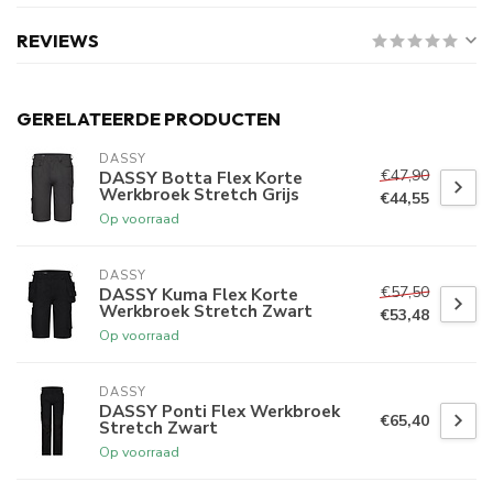
REVIEWS
GERELATEERDE PRODUCTEN
DASSY
€47,90
DASSY Botta Flex Korte
Werkbroek Stretch Grijs
€44,55
Op voorraad
DASSY
€57,50
DASSY Kuma Flex Korte
Werkbroek Stretch Zwart
€53,48
Op voorraad
DASSY
DASSY Ponti Flex Werkbroek
€65,40
Stretch Zwart
Op voorraad