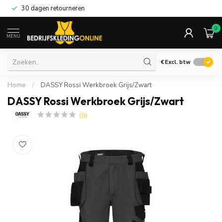
30 dagen retourneren
0
MENU
€
Excl. btw
Home
/
DASSY Rossi Werkbroek Grijs/Zwart
DASSY Rossi Werkbroek Grijs/Zwart
(0)