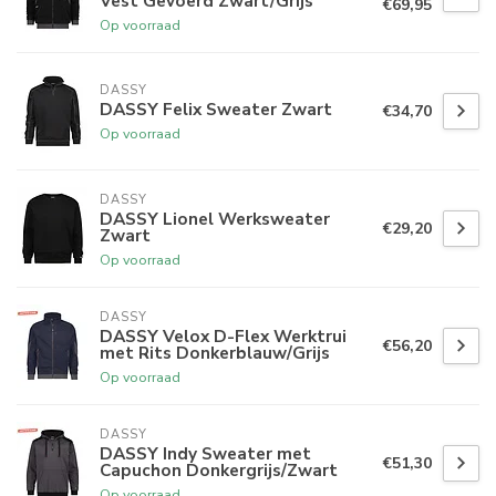
Vest Gevoerd Zwart/Grijs
€69,95
Op voorraad
DASSY
DASSY Felix Sweater Zwart
€34,70
Op voorraad
DASSY
DASSY Lionel Werksweater
€29,20
Zwart
Op voorraad
DASSY
DASSY Velox D-Flex Werktrui
€56,20
met Rits Donkerblauw/Grijs
Op voorraad
DASSY
DASSY Indy Sweater met
€51,30
Capuchon Donkergrijs/Zwart
Op voorraad