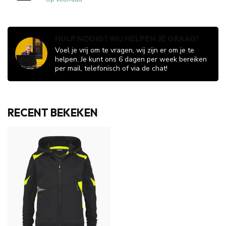
HULP NODIG? WIJ HELPEN JE GRAAG!
Voel je vrij om te vragen, wij zijn er om je te
helpen. Je kunt ons 6 dagen per week bereiken
per mail, telefonisch of via de chat!
RECENT BEKEKEN