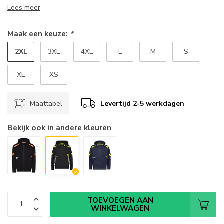
Lees meer
Maak een keuze:
*
2XL
3XL
4XL
L
M
S
XL
XS
Maattabel
Levertijd 2-5 werkdagen
Bekijk ook in andere kleuren
TOEVOEGEN AAN
WINKELWAGEN