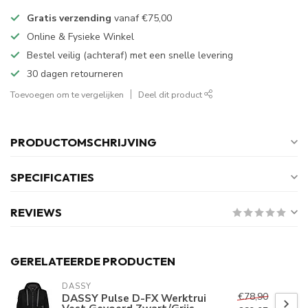
Gratis verzending
vanaf
€75,00
Online & Fysieke Winkel
Bestel veilig (achteraf) met een snelle levering
30 dagen retourneren
Toevoegen om te vergelijken
Deel dit product
PRODUCTOMSCHRIJVING
SPECIFICATIES
REVIEWS
GERELATEERDE PRODUCTEN
DASSY
€78,90
DASSY Pulse D-FX Werktrui