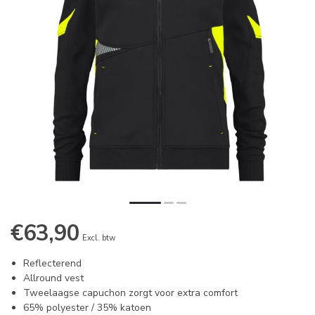
€63,90
Excl. btw
Reflecterend
Allround vest
Tweelaagse capuchon zorgt voor extra comfort
65% polyester / 35% katoen