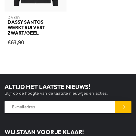
DASSY
DASSY SANTOS
WERKTRUI VEST
ZWART/GEEL
€63,90
ALTIJD HET LAATSTE NIEUWS!
Blijf op de hoogte van de laatste nieuwtjes en acties.
WIJ STAAN VOOR JE KLAAR!