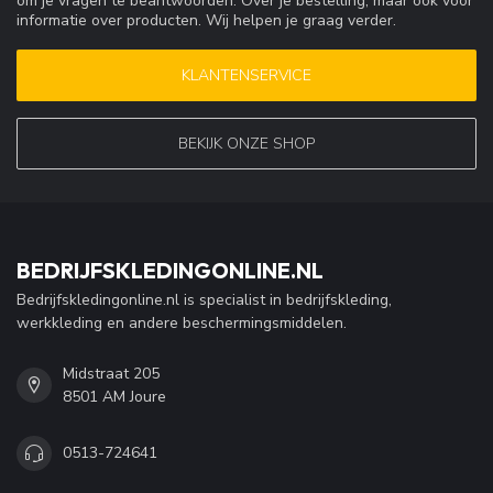
om je vragen te beantwoorden. Over je bestelling, maar ook voor
informatie over producten. Wij helpen je graag verder.
KLANTENSERVICE
BEKIJK ONZE SHOP
BEDRIJFSKLEDINGONLINE.NL
Bedrijfskledingonline.nl is specialist in bedrijfskleding,
werkkleding en andere beschermingsmiddelen.
Midstraat 205
8501 AM Joure
0513-724641