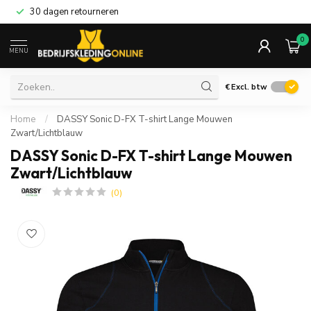
30 dagen retourneren
0
MENU
€
Excl. btw
Home
/
DASSY Sonic D-FX T-shirt Lange Mouwen
Zwart/Lichtblauw
DASSY Sonic D-FX T-shirt Lange Mouwen
Zwart/Lichtblauw
(0)