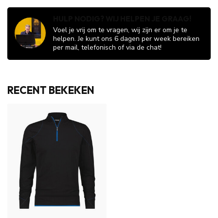
HULP NODIG? WIJ HELPEN JE GRAAG!
Voel je vrij om te vragen, wij zijn er om je te
helpen. Je kunt ons 6 dagen per week bereiken
per mail, telefonisch of via de chat!
RECENT BEKEKEN