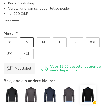
Korte ritssluiting
Versterking van schouder tot schouder
+/- 220 G/M²
Lees meer
Maat:
*
S
XS
M
L
XL
XXL
3XL
4XL
Voor 18:00 besteld, volgende
Maattabel
werkdag in huis!
Bekijk ook in andere kleuren