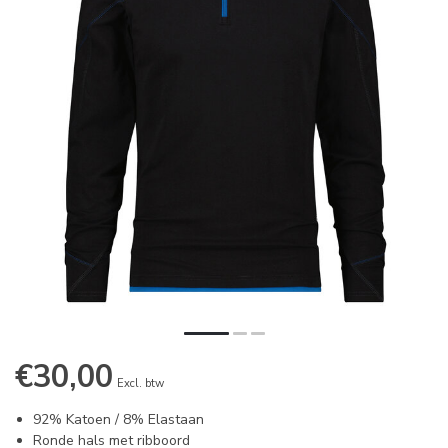
€30,00
Excl. btw
92% Katoen / 8% Elastaan
Ronde hals met ribboord