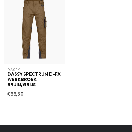
DASSY
DASSY SPECTRUM D-FX
WERKBROEK
BRUIN/GRIJS
€66,50