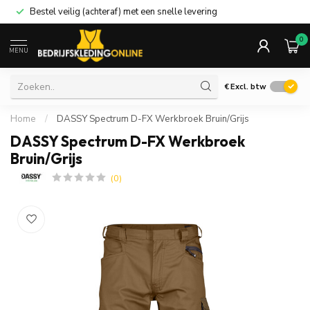
30 dagen retourneren
0
MENU
€
Excl. btw
Home
/
DASSY Spectrum D-FX Werkbroek Bruin/Grijs
DASSY Spectrum D-FX Werkbroek
Bruin/Grijs
(0)