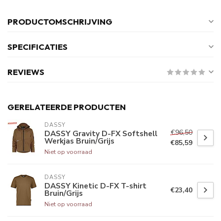
PRODUCTOMSCHRIJVING
SPECIFICATIES
REVIEWS
GERELATEERDE PRODUCTEN
DASSY
€96,50
DASSY Gravity D-FX Softshell
Werkjas Bruin/Grijs
€85,59
Niet op voorraad
DASSY
DASSY Kinetic D-FX T-shirt
€23,40
Bruin/Grijs
Niet op voorraad