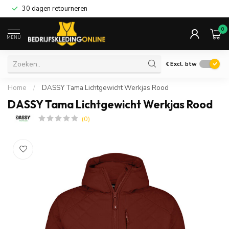
30 dagen retourneren
0
MENU
€
Excl. btw
Home
/
DASSY Tama Lichtgewicht Werkjas Rood
DASSY Tama Lichtgewicht Werkjas Rood
(0)