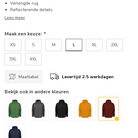
Verlengde rug
Reflecterende details
Lees meer
Maak een keuze:
*
L
XS
S
M
XL
2XL
3XL
4XL
Maattabel
Levertijd 2-5 werkdagen
Bekijk ook in andere kleuren