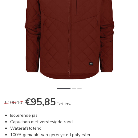
€95,85
€108,10
Excl. btw
Isolerende jas
Capuchon met verstevigde rand
Waterafstotend
100% gemaakt van gerecycled polyester