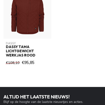
DASSY
DASSY TAMA
LICHTGEWICHT
WERKJAS ROOD
€95,85
€108,10
ALTIJD HET LAATSTE NIEUWS!
Blijf op de hoogte van de laatste nieuwtjes en acties.